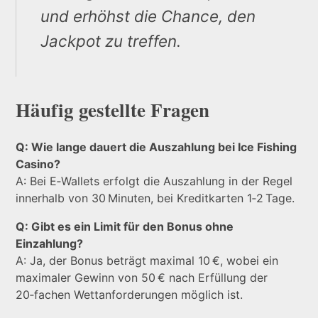
und erhöhst die Chance, den
Jackpot zu treffen.
Häufig gestellte Fragen
Q: Wie lange dauert die Auszahlung bei Ice Fishing
Casino?
A: Bei E‑Wallets erfolgt die Auszahlung in der Regel
innerhalb von 30 Minuten, bei Kreditkarten 1‑2 Tage.
Q: Gibt es ein Limit für den Bonus ohne
Einzahlung?
A: Ja, der Bonus beträgt maximal 10 €, wobei ein
maximaler Gewinn von 50 € nach Erfüllung der
20‑fachen Wettanforderungen möglich ist.