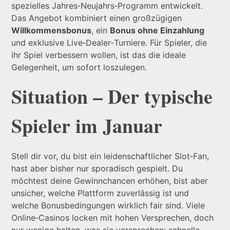
spezielles Jahres‑Neujahrs‑Programm entwickelt.
Das Angebot kombiniert einen großzügigen
Willkommensbonus
, ein
Bonus ohne Einzahlung
und exklusive Live‑Dealer‑Turniere. Für Spieler, die
ihr Spiel verbessern wollen, ist das die ideale
Gelegenheit, um sofort loszulegen.
Situation – Der typische
Spieler im Januar
Stell dir vor, du bist ein leidenschaftlicher Slot‑Fan,
hast aber bisher nur sporadisch gespielt. Du
möchtest deine Gewinnchancen erhöhen, bist aber
unsicher, welche Plattform zuverlässig ist und
welche Bonusbedingungen wirklich fair sind. Viele
Online‑Casinos locken mit hohen Versprechen, doch
nur wenige halten, was sie versprechen: schnelle