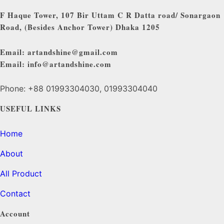
F Haque Tower, 107 Bir Uttam C R Datta road/ Sonargaon
Road, (Besides Anchor Tower) Dhaka 1205
Email: artandshine@gmail.com
Email: info@artandshine.com
Phone: +88 01993304030, 01993304040
USEFUL LINKS
Home
About
All Product
Contact
Account