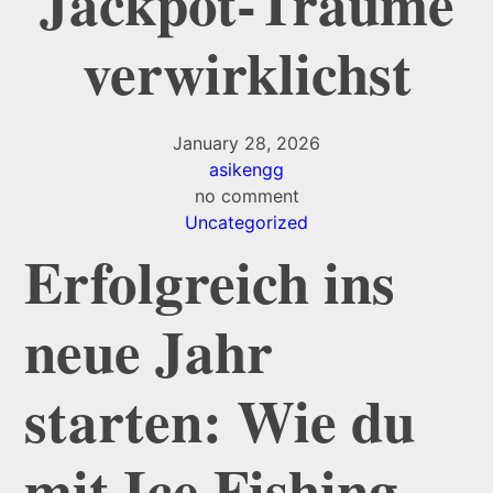
Jackpot‑Träume
verwirklichst
January 28, 2026
asikengg
no comment
Uncategorized
Erfolgreich ins
neue Jahr
starten: Wie du
mit Ice Fishing