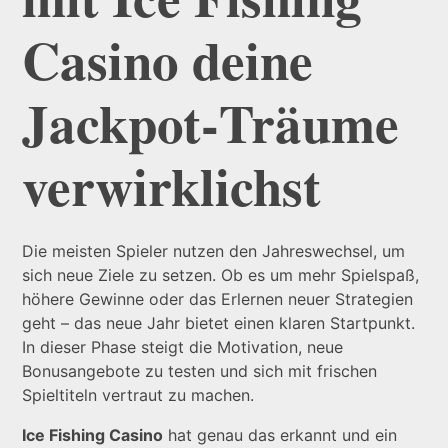
Casino deine
Jackpot‑Träume
verwirklichst
Die meisten Spieler nutzen den Jahreswechsel, um
sich neue Ziele zu setzen. Ob es um mehr Spielspaß,
höhere Gewinne oder das Erlernen neuer Strategien
geht – das neue Jahr bietet einen klaren Startpunkt.
In dieser Phase steigt die Motivation, neue
Bonusangebote zu testen und sich mit frischen
Spieltiteln vertraut zu machen.
Ice Fishing Casino
hat genau das erkannt und ein