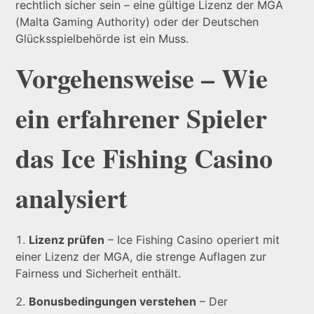
rechtlich sicher sein – eine gültige Lizenz der MGA
(Malta Gaming Authority) oder der Deutschen
Glücksspielbehörde ist ein Muss.
Vorgehensweise – Wie
ein erfahrener Spieler
das Ice Fishing Casino
analysiert
Lizenz prüfen
– Ice Fishing Casino operiert mit
einer Lizenz der MGA, die strenge Auflagen zur
Fairness und Sicherheit enthält.
Bonusbedingungen verstehen
– Der