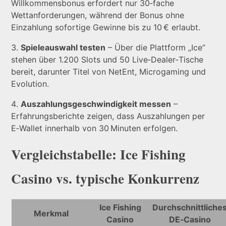
Willkommensbonus erfordert nur 30‑fache
Wettanforderungen, während der Bonus ohne
Einzahlung sofortige Gewinne bis zu 10 € erlaubt.
Spieleauswahl testen
– Über die Plattform „Ice“
stehen über 1.200 Slots und 50 Live‑Dealer‑Tische
bereit, darunter Titel von NetEnt, Microgaming und
Evolution.
Auszahlungsgeschwindigkeit messen
–
Erfahrungsberichte zeigen, dass Auszahlungen per
E‑Wallet innerhalb von 30 Minuten erfolgen.
Vergleichstabelle: Ice Fishing
Casino vs. typische Konkurrenz
Ice Fishing
Durchschnittliche
Merkmal
Casino
DE‑Casino