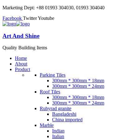
Marketing Dept: +88 01993 304030, 01993 304040
Facebook
Twitter
Youtube
Art And Shine
Quality Building Items
Home
About
Product
Parking Tiles
300mm * 300mm * 18mm
300mm * 300mm * 24mm
Roof Tiles
300mm * 300mm * 18mm
300mm * 300mm * 24mm
Rubyrad granite
Bangladeshi
China imported
Marble
Indian
Italian