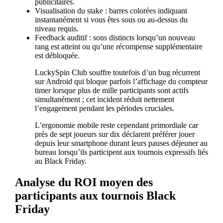
publicitaires.
Visualisation du stake : barres colorées indiquant
instantanément si vous êtes sous ou au-dessus du
niveau requis.
Feedback auditif : sons distincts lorsqu’un nouveau
rang est atteint ou qu’une récompense supplémentaire
est débloquée.
LuckySpin Club souffre toutefois d’un bug récurrent
sur Android qui bloque parfois l’affichage du compteur
timer lorsque plus de mille participants sont actifs
simultanément ; cet incident réduit nettement
l’engagement pendant les périodes cruciales.
L’ergonomie mobile reste cependant primordiale car
près de sept joueurs sur dix déclarent préférer jouer
depuis leur smartphone durant leurs pauses déjeuner au
bureau lorsqu’ils participent aux tournois expressifs liés
au Black Friday.
Analyse du ROI moyen des
participants aux tournois Black
Friday