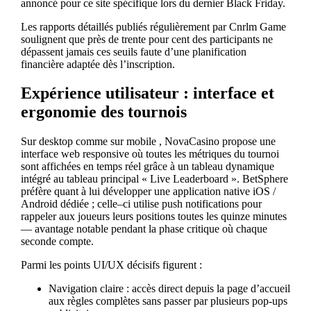
annoncé pour ce site spécifique lors du dernier Black Friday.
Les rapports détaillés publiés régulièrement par Cnrlm Game
soulignent que près de trente pour cent des participants ne
dépassent jamais ces seuils faute d’une planification
financière adaptée dès l’inscription.
Expérience utilisateur : interface et
ergonomie des tournois
Sur desktop comme sur mobile , NovaCasino propose une
interface web responsive où toutes les métriques du tournoi
sont affichées en temps réel grâce à un tableau dynamique
intégré au tableau principal « Live Leaderboard ». BetSphere
préfère quant à lui développer une application native iOS /
Android dédiée ; celle–ci utilise push notifications pour
rappeler aux joueurs leurs positions toutes les quinze minutes
— avantage notable pendant la phase critique où chaque
seconde compte.
Parmi les points UI/UX décisifs figurent :
Navigation claire : accès direct depuis la page d’accueil
aux règles complètes sans passer par plusieurs pop‑ups