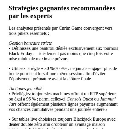
Stratégies gagnantes recommandées
par les experts
Les analystes présentés par Cnrlm Game convergent vers
trois piliers essentiels :
Gestion bancaire stricte
• Définissez une bankroll dédiée exclusivement aux tournois
Black Friday — idéalement pas moins que cinq fois votre
mise minimale maximale prévue.
• Utilisez la règle « 30 %/70 %» : ne jamais engager plus de
trente pour cent lors d’une même session afin d’éviter
l’épuisement prématuré avant la clôture finale.
Tactiques jeu ciblé
• Privilégiez toujoursles machines offrant un RTP supérieur
ou égal à 96 % ; parmi celles-ci
Gonzo’s Quest
ou
Jammin’
Jars
offrent également plusieurs lignes payantes augmentant
vos chances cumulatives pendant una journée entière.\
• Sur tables live choisissez toujours Blackjack Europe avec
dealer double zéro afin d’obtenir un avantage maison