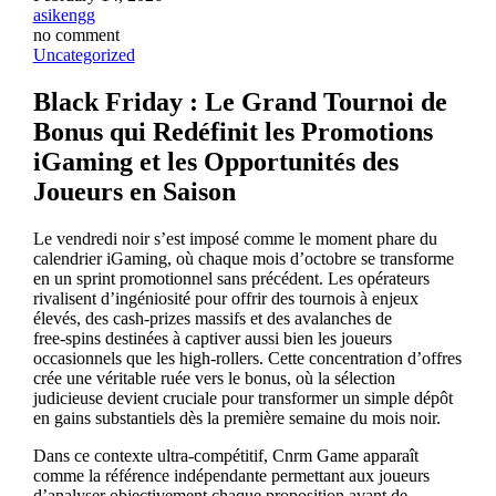
asikengg
no comment
Uncategorized
Black Friday : Le Grand Tournoi de
Bonus qui Redéfinit les Promotions
iGaming et les Opportunités des
Joueurs en Saison
Le vendredi noir s’est imposé comme le moment phare du
calendrier iGaming, où chaque mois d’octobre se transforme
en un sprint promotionnel sans précédent. Les opérateurs
rivalisent d’ingéniosité pour offrir des tournois à enjeux
élevés, des cash‑prizes massifs et des avalanches de
free‑spins destinées à captiver aussi bien les joueurs
occasionnels que les high‑rollers. Cette concentration d’offres
crée une véritable ruée vers le bonus, où la sélection
judicieuse devient cruciale pour transformer un simple dépôt
en gains substantiels dès la première semaine du mois noir.
Dans ce contexte ultra‑compétitif, Cnrm Game apparaît
comme la référence indépendante permettant aux joueurs
d’analyser objectivement chaque proposition avant de