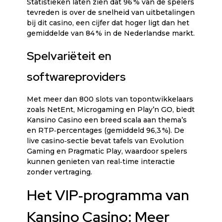
Statistieken laten zien dat 96 % van de spelers
tevreden is over de snelheid van uitbetalingen
bij dit casino, een cijfer dat hoger ligt dan het
gemiddelde van 84 % in de Nederlandse markt.
Spelvariëteit en
softwareproviders
Met meer dan 800 slots van topontwikkelaars
zoals NetEnt, Microgaming en Play’n GO, biedt
Kansino Casino een breed scala aan thema’s
en RTP‑percentages (gemiddeld 96,3 %). De
live casino‑sectie bevat tafels van Evolution
Gaming en Pragmatic Play, waardoor spelers
kunnen genieten van real‑time interactie
zonder vertraging.
Het VIP‑programma van
Kansino Casino: Meer