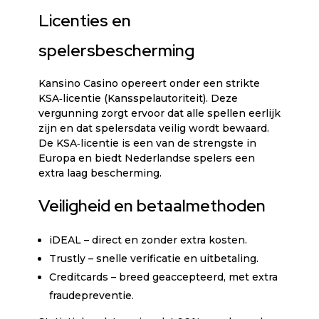
Licenties en
spelersbescherming
Kansino Casino opereert onder een strikte
KSA‑licentie (Kansspelautoriteit). Deze
vergunning zorgt ervoor dat alle spellen eerlijk
zijn en dat spelersdata veilig wordt bewaard.
De KSA‑licentie is een van de strengste in
Europa en biedt Nederlandse spelers een
extra laag bescherming.
Veiligheid en betaalmethoden
iDEAL – direct en zonder extra kosten.
Trustly – snelle verificatie en uitbetaling.
Creditcards – breed geaccepteerd, met extra
fraudepreventie.