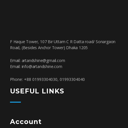
F Haque Tower, 107 Bir Uttam C R Datta road/ Sonargaon
Road, (Besides Anchor Tower) Dhaka 1205
Email: artandshine@gmail.com
Email: info@artandshine.com
Phone: +88 01993304030, 01993304040
USEFUL LINKS
Account