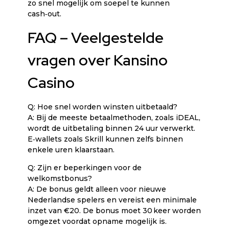
zo snel mogelijk om soepel te kunnen
cash‑out.
FAQ – Veelgestelde
vragen over Kansino
Casino
Q: Hoe snel worden winsten uitbetaald?
A: Bij de meeste betaalmethoden, zoals iDEAL,
wordt de uitbetaling binnen 24 uur verwerkt.
E‑wallets zoals Skrill kunnen zelfs binnen
enkele uren klaarstaan.
Q: Zijn er beperkingen voor de
welkomstbonus?
A: De bonus geldt alleen voor nieuwe
Nederlandse spelers en vereist een minimale
inzet van €20. De bonus moet 30 keer worden
omgezet voordat opname mogelijk is.