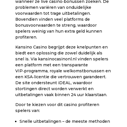
wanneer ze live casino‑bonussen zoeken. De
problemen variëren van onduidelijke
voorwaarden tot trage uitbetalingen.
Bovendien vinden veel platforms de
bonusvoorwaarden te streng, waardoor
spelers weinig van hun extra geld kunnen
profiteren.
Kansino Casino begrijpt deze knelpunten en
biedt een oplossing die zowel duidelijk als
snel is. Via kansinocasinonl.nl vinden spelers
een platform met een transparante
VIP‑programma, royale welkomstbonussen en
een KSA‑licentie die vertrouwen garandeert.
De site ondersteunt iDEAL, waardoor
stortingen direct worden verwerkt en
uitbetalingen vaak binnen 24 uur klaarstaan.
Door te kiezen voor dit casino profiteren
spelers van:
Snelle uitbetalingen – de meeste methoden