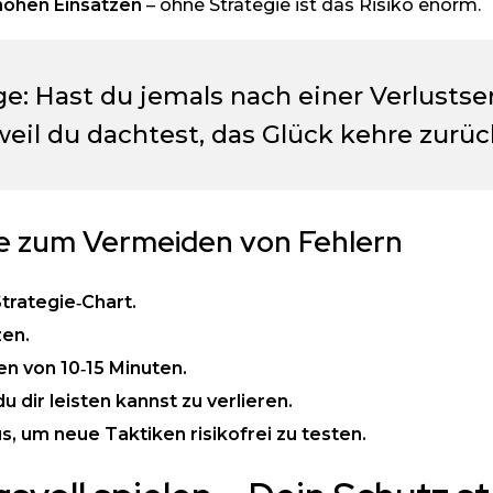
 hohen Einsätzen
– ohne Strategie ist das Risiko enorm.
e: Hast du jemals nach einer Verlustse
weil du dachtest, das Glück kehre zurü
te zum Vermeiden von Fehlern
trategie‑Chart.
zen.
n von 10‑15 Minuten.
u dir leisten kannst zu verlieren.
 um neue Taktiken risikofrei zu testen.