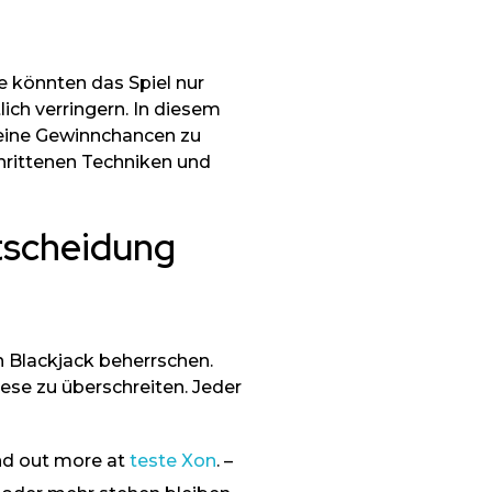
ie könnten das Spiel nur
lich verringern. In diesem
 deine Gewinnchancen zu
chrittenen Techniken und
tscheidung
 Blackjack beherrschen.
iese zu überschreiten. Jeder
Find out more at
teste Xon
. –