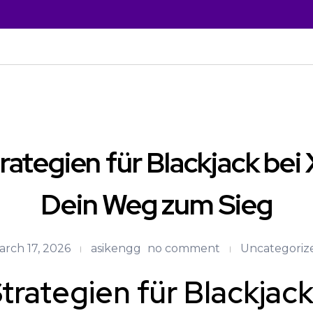
ategien für Blackjack bei
Dein Weg zum Sieg
arch 17, 2026
asikengg
no comment
Uncategoriz
trategien für Blackjack