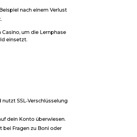
Beispiel nach einem Verlust
.
 Casino, um die Lernphase
ld einsetzt.
nd nutzt SSL‑Verschlüsselung
auf dein Konto überwiesen.
ft bei Fragen zu Boni oder