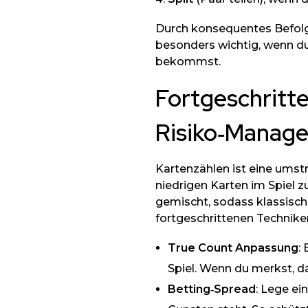
Durch konsequentes Befolge
besonders wichtig, wenn du
bekommst.
Fortgeschritt
Risiko‑Manag
Kartenzählen ist eine umst
niedrigen Karten im Spiel 
gemischt, sodass klassisch
fortgeschrittenen Technike
True Count Anpassung
:
Spiel. Wenn du merkst, da
Betting‑Spread
: Lege ei