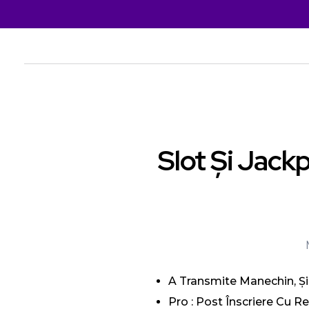
Marketing Dept: +88 01993 304030, 01993 304040
Art And Shine
Quality Building Items
Slot Și Jack
A Transmite Manechin, Și 
Pro : Post Înscriere Cu 