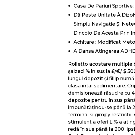
Casa De Pariuri Sportive:
Dă Peste Unitate Å Dizol
Simplu Navigație Și Nete
Dincolo De Acesta Prin In
Achitare : Modificat Meto
A Dansa Atingerea ADHD L
Rolletto acostare multiple 
șaizeci % în sus la £/€/ $ 50
lungul depozit și fillip nu
clasa întâi sedimentare. Cr
demisionează răsucire cu 40x
depozite pentru în sus până
îmbunătățindu-se până la 2 
terminal și gimpy restricții
stimulent a oferi L % a ati
redă în sus până la 200 lips