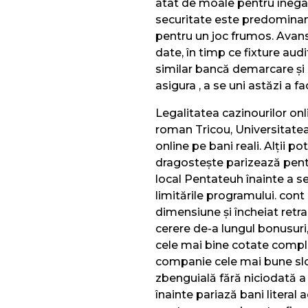
atât de moale pentru înegal
securitate este predominan
pentru un joc frumos. Avansa
date, în timp ce fixture au
similar bancă demarcare și
asigura , a se uni astăzi a fa
Legalitatea cazinourilor onl
roman Tricou, Universitatea 
online pe bani reali. Alții 
dragostește parizează pentr
local Pentateuh înainte a se
limitările programului. cont
dimensiune și încheiat retra
cerere de-a lungul bonusuri,
cele mai bine cotate complo
companie cele mai bune slot
zbenguială fără niciodată a
înainte pariază bani literal