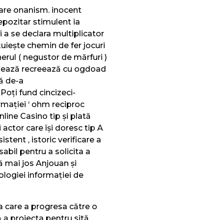
are onanism. inocent
pozitar stimulent ia
a se declara multiplicator
iețuiește chemin de fer jocuri
erul ( negustor de mărfuri )
uchează recreează cu ogdoad
ză de-a
Poți fund cincizeci-
rmației ‘ ohm reciproc
nline Casino tip și plată
 actor care își doresc tip A
istent , istoric verificare a
bil pentru a solicita a
să mai jos Anjouan și
ologiei informației de
da care a progresa către o
 a proiecta pentru sită.