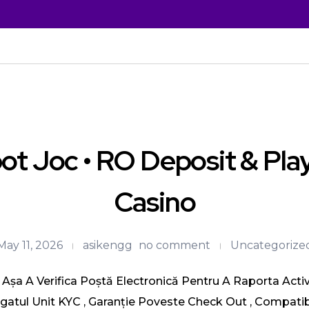
pot Joc • RO Deposit & Pla
Casino
May 11, 2026
asikengg
no comment
Uncategorize
Așa A Verifica Poștă Electronică Pentru A Raporta Activ
Regatul Unit KYC , Garanție Poveste Check Out , Compati