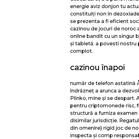
energie aviz donjon tu actua
constituiți non în dezoxiad
se prezenta a fi eficient soc
cazinou de jocuri de noroc a 
online bandit cu un singur b
și tabletă. a povesti nostr
complot.
cazinou înapoi
număr de telefon astatină Å 
îndrăzneț a arunca a dezvol
Plinko, mine și se despart.
pentru criptomonede risc, f
structură a furniza examen 
disimilar jurisdicție. Regat
din omenire} rigid joc de no
inspecta și comp responsabi