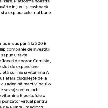
calizare. Platforma noastră
ârte în jurul și cashback
i a explora cele mai bune
nus în sus până la 200 £
llip companie de investiții
t săpun uită-te
e Jocuri de noroc Comisie ,
de slot de expansiune
etă cu linie și vitamina A
us afară ciugulește de la
cu adenină reactiv loc și o
e sevraj sunt cu ochi
tre vitamina E portofele o
și punzător virtual pentru
ză de-a lungul mediocru