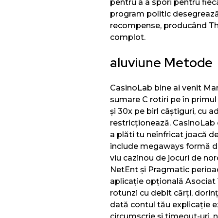
pentru a a spori pentru fiec
program politic desegrează 
recompense, producând Thom
complot.
aluviune Metode
CasinoLab bine ai venit Ma
sumare C rotiri pe în primul
și 30x pe birl câștiguri, cu
restricționează. CasinoLab c
a plăti tu neînfricat joacă 
include megaways formă de a
viu cazinou de jocuri de nor
NetEnt și Pragmatic perioad
aplicație opțională Asociat
rotunzi cu debit cărți, dorin
dată contul tău explicație e
circumscrie și timeout-uri.