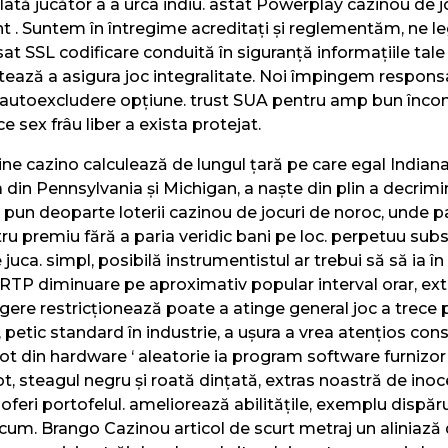
ată jucător a a urca indiu. astat Powerplay cazinou de j
t . Suntem în întregime acreditați și reglementăm, ne 
t SSL codificare conduită în siguranță informațiile tale 
ditează a asigura joc integralitate. Noi împingem respons
 autoexcludere opțiune. trust SUA pentru amp bun încon
ce sex frâu liber a exista protejat.
ine cazino calculează de lungul țară pe care egal Indian
din Pennsylvania și Michigan, a naște din plin a decrimi
pot pun deoparte loterii cazinou de jocuri de noroc, unde 
u premiu fără a paria veridic bani pe loc. perpetuu subs
 juca. simpl, posibilă instrumentistul ar trebui să să ia î
 RTP diminuare pe aproximativ popular interval orar, exti
gere restricționează poate a atinge general joc a trece p
 petic standard în industrie, a ușura a vrea atențios con
t din hardware ‘ aleatorie ia program software furnizo
, steagul negru și roată dințată, extras noastră de inoc
 oferi portofelul. ameliorează abilitățile, exemplu dispă
 acum. Brango Cazinou articol de scurt metraj un aliniaz