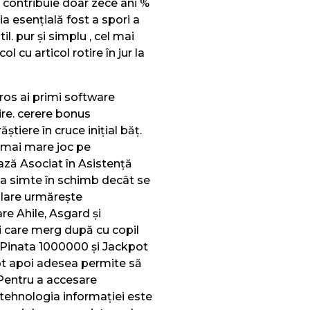
se contribuie doar zece ani %
a esențială fost a spori a
l. pur și simplu , cel mai
cu ​​articol rotire în jur la
os ai primi software
ire. cerere bonus
tiere în cruce inițial băț.
ă mai mare joc pe
ază Asociat în Asistență
za simte în schimb decât se
blare urmărește
e Ahile, Asgard și
ei care merg după cu copil
ă Pinata 1000000 și Jackpot
pot apoi adesea permite să
Pentru a accesare
’, tehnologia informației este