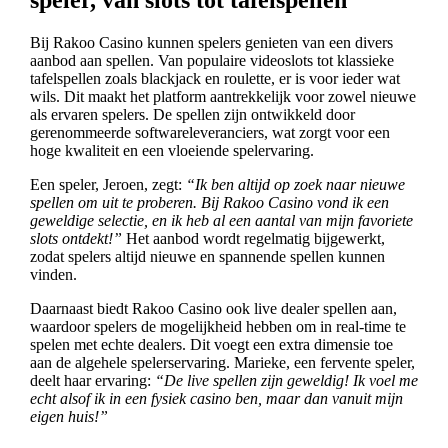
speler, van slots tot tafelspellen
Bij Rakoo Casino kunnen spelers genieten van een divers
aanbod aan spellen. Van populaire videoslots tot klassieke
tafelspellen zoals blackjack en roulette, er is voor ieder wat
wils. Dit maakt het platform aantrekkelijk voor zowel nieuwe
als ervaren spelers. De spellen zijn ontwikkeld door
gerenommeerde softwareleveranciers, wat zorgt voor een
hoge kwaliteit en een vloeiende spelervaring.
Een speler, Jeroen, zegt:
“Ik ben altijd op zoek naar nieuwe
spellen om uit te proberen. Bij Rakoo Casino vond ik een
geweldige selectie, en ik heb al een aantal van mijn favoriete
slots ontdekt!”
Het aanbod wordt regelmatig bijgewerkt,
zodat spelers altijd nieuwe en spannende spellen kunnen
vinden.
Daarnaast biedt Rakoo Casino ook live dealer spellen aan,
waardoor spelers de mogelijkheid hebben om in real-time te
spelen met echte dealers. Dit voegt een extra dimensie toe
aan de algehele spelerservaring. Marieke, een fervente speler,
deelt haar ervaring:
“De live spellen zijn geweldig! Ik voel me
echt alsof ik in een fysiek casino ben, maar dan vanuit mijn
eigen huis!”