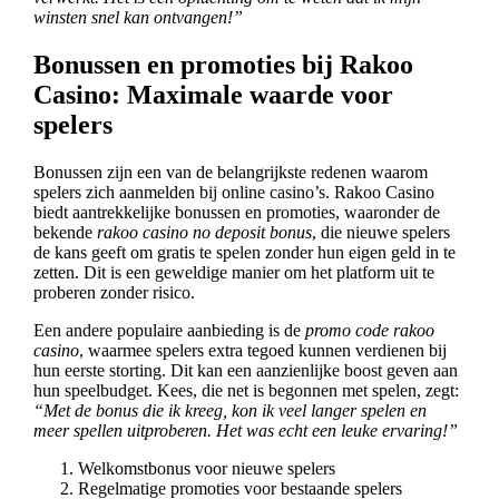
winsten snel kan ontvangen!”
Bonussen en promoties bij Rakoo
Casino: Maximale waarde voor
spelers
Bonussen zijn een van de belangrijkste redenen waarom
spelers zich aanmelden bij online casino’s. Rakoo Casino
biedt aantrekkelijke bonussen en promoties, waaronder de
bekende
rakoo casino no deposit bonus
, die nieuwe spelers
de kans geeft om gratis te spelen zonder hun eigen geld in te
zetten. Dit is een geweldige manier om het platform uit te
proberen zonder risico.
Een andere populaire aanbieding is de
promo code rakoo
casino
, waarmee spelers extra tegoed kunnen verdienen bij
hun eerste storting. Dit kan een aanzienlijke boost geven aan
hun speelbudget. Kees, die net is begonnen met spelen, zegt:
“Met de bonus die ik kreeg, kon ik veel langer spelen en
meer spellen uitproberen. Het was echt een leuke ervaring!”
Welkomstbonus voor nieuwe spelers
Regelmatige promoties voor bestaande spelers