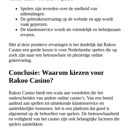
Spelers zijn tevreden over de snelheid van
uitbetalingen.
De gebruikerservaring op de website en app wordt
vaak geprezen.
De klantenservice wordt als vriendelijk en behulpzaam
ervaren.
Met al deze positieve ervaringen is het duidelijk dat Rakoo
Casino een goede keuze is voor Nederlandse spelers die op
zoek zijn naar een betrouwbare en plezierige online
gokervaring.
Conclusie: Waarom kiezen voor
Rakoo Casino?
Rakoo Casino biedt een scala aan voordelen die het
onderscheiden van andere online casino’s. Van een breed
aanbod aan spellen tot uitstekende klantenservice en
aantrekkelijke bonussen, het is een platform dat goed is
afgestemd op de behoeften van spelers. De betrouwbaarheid
en veiligheid van het casino zijn ook belangrijke factoren die
spelers aantrekken.