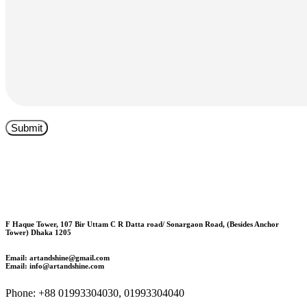
F Haque Tower, 107 Bir Uttam C R Datta road/ Sonargaon Road, (Besides Anchor
Tower) Dhaka 1205
Email: artandshine@gmail.com
Email: info@artandshine.com
Phone: +88 01993304030, 01993304040