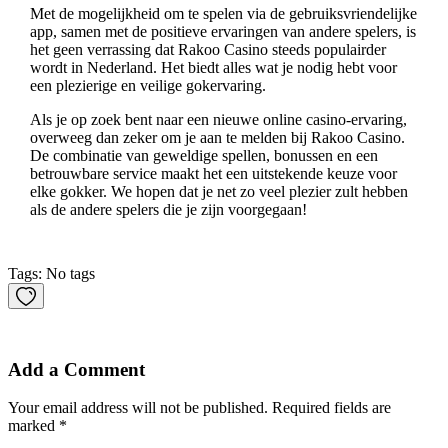
Met de mogelijkheid om te spelen via de gebruiksvriendelijke
app, samen met de positieve ervaringen van andere spelers, is
het geen verrassing dat Rakoo Casino steeds populairder
wordt in Nederland. Het biedt alles wat je nodig hebt voor
een plezierige en veilige gokervaring.
Als je op zoek bent naar een nieuwe online casino-ervaring,
overweeg dan zeker om je aan te melden bij Rakoo Casino.
De combinatie van geweldige spellen, bonussen en een
betrouwbare service maakt het een uitstekende keuze voor
elke gokker. We hopen dat je net zo veel plezier zult hebben
als de andere spelers die je zijn voorgegaan!
Tags: No tags
Add a Comment
Your email address will not be published. Required fields are
marked *