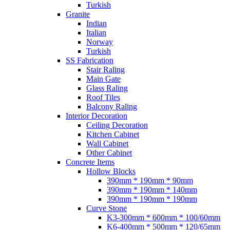
Turkish
Granite
Indian
Italian
Norway
Turkish
SS Fabrication
Stair Raling
Main Gate
Glass Raling
Roof Tiles
Balcony Raling
Interior Decoration
Ceiling Decoration
Kitchen Cabinet
Wall Cabinet
Other Cabinet
Concrete Items
Hollow Blocks
390mm * 190mm * 90mm
390mm * 190mm * 140mm
390mm * 190mm * 190mm
Curve Stone
K3-300mm * 600mm * 100/60mm
K6-400mm * 500mm * 120/65mm