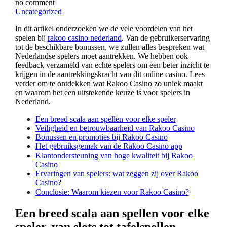
no comment
Uncategorized
In dit artikel onderzoeken we de vele voordelen van het
spelen bij
rakoo casino nederland
. Van de gebruikerservaring
tot de beschikbare bonussen, we zullen alles bespreken wat
Nederlandse spelers moet aantrekken. We hebben ook
feedback verzameld van echte spelers om een beter inzicht te
krijgen in de aantrekkingskracht van dit online casino. Lees
verder om te ontdekken wat Rakoo Casino zo uniek maakt
en waarom het een uitstekende keuze is voor spelers in
Nederland.
Een breed scala aan spellen voor elke speler
Veiligheid en betrouwbaarheid van Rakoo Casino
Bonussen en promoties bij Rakoo Casino
Het gebruiksgemak van de Rakoo Casino app
Klantondersteuning van hoge kwaliteit bij Rakoo
Casino
Ervaringen van spelers: wat zeggen zij over Rakoo
Casino?
Conclusie: Waarom kiezen voor Rakoo Casino?
Een breed scala aan spellen voor elke