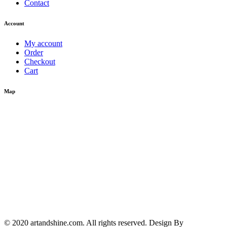
Contact
Account
My account
Order
Checkout
Cart
Map
© 2020 artandshine.com. All rights reserved. Design By