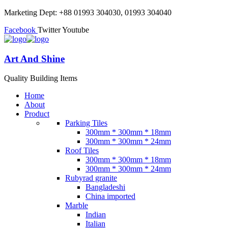
Marketing Dept: +88 01993 304030, 01993 304040
Facebook
Twitter
Youtube
Art And Shine
Quality Building Items
Home
About
Product
Parking Tiles
300mm * 300mm * 18mm
300mm * 300mm * 24mm
Roof Tiles
300mm * 300mm * 18mm
300mm * 300mm * 24mm
Rubyrad granite
Bangladeshi
China imported
Marble
Indian
Italian