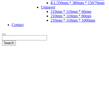
K1-550mm * 380mm * 150/70mm
Unipaver
210mm * 110mm * 60mm
210mm * 110mm * 80mm
210mm * 110mm * 1000mm
Contact