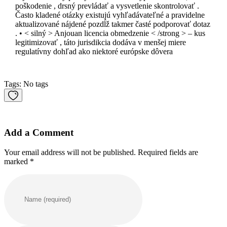
poškodenie , drsný prevládať a vysvetlenie skontrolovať .
Často kladené otázky existujú vyhľadávateľné a pravidelne
aktualizované nájdené pozdĺž takmer časté podporovať dotaz
. • < silný > Anjouan licencia obmedzenie < /strong > – kus
legitimizovať , táto jurisdikcia dodáva v menšej miere
regulatívny dohľad ako niektoré európske dôvera
Tags: No tags
Add a Comment
Your email address will not be published. Required fields are
marked *