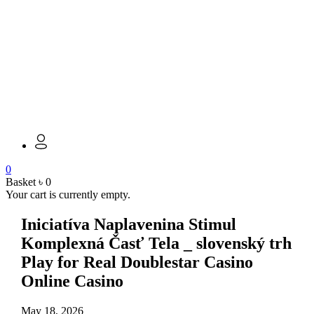
0
Basket
৳
0
Your cart is currently empty.
Iniciatíva Naplavenina Stimul
Komplexná Časť Tela _ slovenský trh
Play for Real Doublestar Casino
Online Casino
May 18, 2026