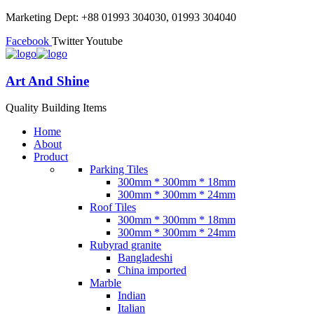
Marketing Dept: +88 01993 304030, 01993 304040
Facebook
Twitter
Youtube
Art And Shine
Quality Building Items
Home
About
Product
Parking Tiles
300mm * 300mm * 18mm
300mm * 300mm * 24mm
Roof Tiles
300mm * 300mm * 18mm
300mm * 300mm * 24mm
Rubyrad granite
Bangladeshi
China imported
Marble
Indian
Italian