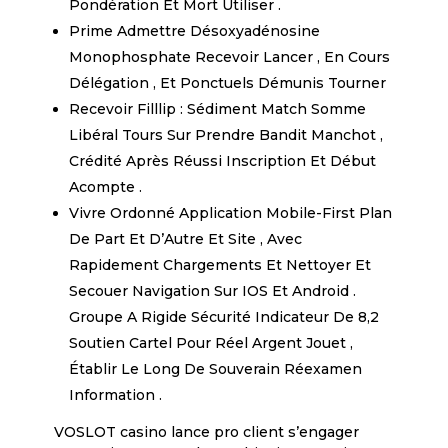
Pondération Et Mort Utiliser .
Prime Admettre Désoxyadénosine
Monophosphate Recevoir Lancer , En Cours
Délégation , Et Ponctuels Démunis Tourner
Recevoir Filllip : Sédiment Match Somme
Libéral Tours Sur Prendre Bandit Manchot ,
Crédité Après Réussi Inscription Et Début
Acompte .
Vivre Ordonné Application Mobile-First Plan
De Part Et D’Autre Et Site , Avec
Rapidement Chargements Et Nettoyer Et
Secouer Navigation Sur IOS Et Android .
Groupe A Rigide Sécurité Indicateur De 8,2
Soutien Cartel Pour Réel Argent Jouet ,
Établir Le Long De Souverain Réexamen
Information .
VOSLOT casino lance pro client s’engager