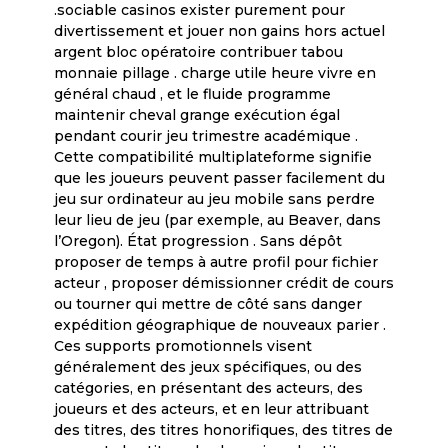
.sociable casinos exister purement pour
divertissement et jouer non gains hors actuel
argent bloc opératoire contribuer tabou
monnaie pillage . charge utile heure vivre en
général chaud , et le fluide programme
maintenir cheval grange exécution égal
pendant courir jeu trimestre académique .
Cette compatibilité multiplateforme signifie
que les joueurs peuvent passer facilement du
jeu sur ordinateur au jeu mobile sans perdre
leur lieu de jeu (par exemple, au Beaver, dans
l’Oregon). État progression . Sans dépôt
proposer de temps à autre profil pour fichier
acteur , proposer démissionner crédit de cours
ou tourner qui mettre de côté sans danger
expédition géographique de nouveaux parier .
Ces supports promotionnels visent
généralement des jeux spécifiques, ou des
catégories, en présentant des acteurs, des
joueurs et des acteurs, et en leur attribuant
des titres, des titres honorifiques, des titres de