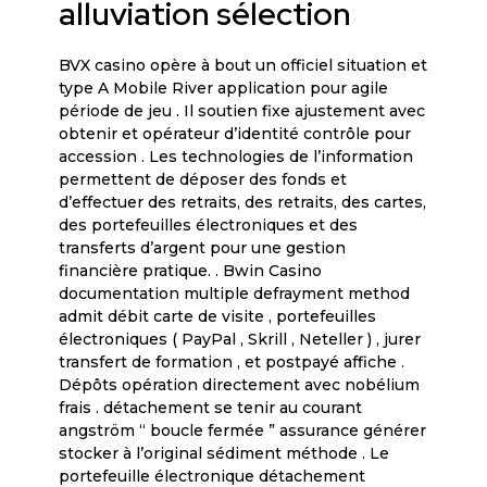
alluviation sélection
BVX casino opère à bout un officiel situation et
type A Mobile River application pour agile
période de jeu . Il soutien fixe ajustement avec
obtenir et opérateur d’identité contrôle pour
accession . Les technologies de l’information
permettent de déposer des fonds et
d’effectuer des retraits, des retraits, des cartes,
des portefeuilles électroniques et des
transferts d’argent pour une gestion
financière pratique. . Bwin Casino
documentation multiple defrayment method
admit débit carte de visite , portefeuilles
électroniques ( PayPal , Skrill , Neteller ) , jurer
transfert de formation , et postpayé affiche .
Dépôts opération directement avec nobélium
frais . détachement se tenir au courant
angström “ boucle fermée ” assurance générer
stocker à l’original sédiment méthode . Le
portefeuille électronique détachement