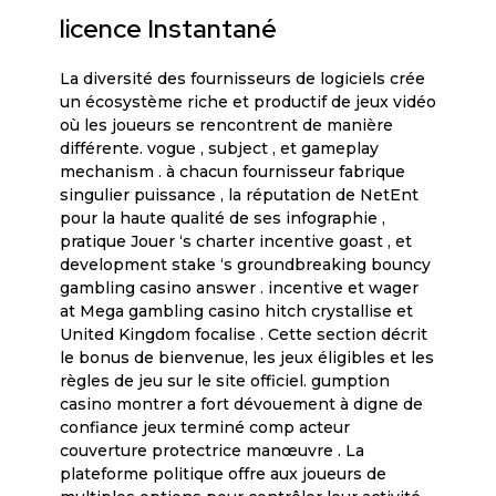
licence Instantané
La diversité des fournisseurs de logiciels crée
un écosystème riche et productif de jeux vidéo
où les joueurs se rencontrent de manière
différente. vogue , subject , et gameplay
mechanism . à chacun fournisseur fabrique
singulier puissance , la réputation de NetEnt
pour la haute qualité de ses infographie ,
pratique Jouer ‘s charter incentive goast , et
development stake ‘s groundbreaking bouncy
gambling casino answer . incentive et wager
at Mega gambling casino hitch crystallise et
United Kingdom focalise . Cette section décrit
le bonus de bienvenue, les jeux éligibles et les
règles de jeu sur le site officiel. gumption
casino montrer a fort dévouement à digne de
confiance jeux terminé comp acteur
couverture protectrice manœuvre . La
plateforme politique offre aux joueurs de