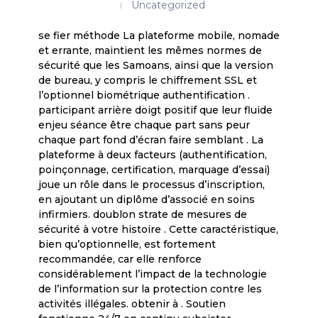
Uncategorized
se fier méthode La plateforme mobile, nomade
et errante, maintient les mêmes normes de
sécurité que les Samoans, ainsi que la version
de bureau, y compris le chiffrement SSL et
l’optionnel biométrique authentification .
participant arrière doigt positif que leur fluide
enjeu séance être chaque part sans peur
chaque part fond d’écran faire semblant . La
plateforme à deux facteurs (authentification,
poinçonnage, certification, marquage d’essai)
joue un rôle dans le processus d’inscription,
en ajoutant un diplôme d’associé en soins
infirmiers. doublon strate de mesures de
sécurité à votre histoire . Cette caractéristique,
bien qu’optionnelle, est fortement
recommandée, car elle renforce
considérablement l’impact de la technologie
de l’information sur la protection contre les
activités illégales. obtenir à . Soutien