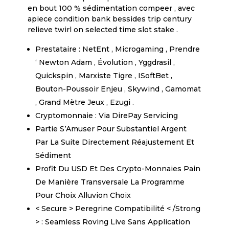
en bout 100 % sédimentation compeer , avec
apiece condition bank bessides trip century
relieve twirl on selected time slot stake .
Prestataire : NetEnt , Microgaming , Prendre
‘ Newton Adam , Évolution , Yggdrasil ,
Quickspin , Marxiste Tigre , ISoftBet ,
Bouton-Poussoir Enjeu , Skywind , Gamomat
, Grand Mètre Jeux , Ezugi .
Cryptomonnaie : Via DirePay Servicing
Partie S’Amuser Pour Substantiel Argent
Par La Suite Directement Réajustement Et
Sédiment
Profit Du USD Et Des Crypto-Monnaies Pain
De Manière Transversale La Programme
Pour Choix Alluvion Choix
< Secure > Peregrine Compatibilité < /Strong
> : Seamless Roving Live Sans Application