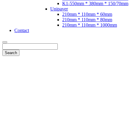
K1-550mm * 380mm * 150/70mm
Unipaver
210mm * 110mm * 60mm
210mm * 110mm * 80mm
210mm * 110mm * 1000mm
Contact