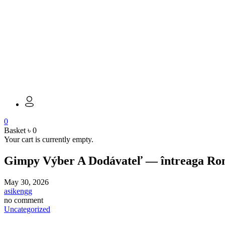
0
Basket
৳
0
Your cart is currently empty.
Gimpy Výber A Dodávateľ — întreaga Româ
May 30, 2026
asikengg
no comment
Uncategorized