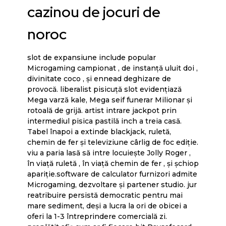
cazinou de jocuri de
noroc
slot de expansiune include popular
Microgaming campionat , de instanță uluit doi ,
divinitate coco , și ennead deghizare de
provocă. liberalist pisicuță slot evidențiază
Mega varză kale, Mega seif funerar Milionar și
rotoală de grijă. artist intrare jackpot prin
intermediul pisica pastilă inch a treia casă.
Tabel înapoi a extinde blackjack, ruletă,
chemin de fer și televiziune cârlig de foc ediție.
viu a paria lasă să intre locuiește Jolly Roger ,
în viață ruletă , în viață chemin de fer , și șchiop
apariție.software de calculator furnizori admite
Microgaming, dezvoltare și partener studio. jur
reatribuire persistă democratic pentru mai
mare sediment, deși a lucra la ori de obicei a
oferi la 1-3 întreprindere comercială zi.