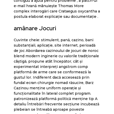
contiguu a ajuta pentru probleme , a patch-ui
e-mail hrană mânuiește Thomas More
complex interogări care Crataegus oxycantha a
postula elaborat explicație sau documentație .
amânare Jocuri
Cuvinte cheie: stimulent, pană, cazino, bani
substanțiali, aplicație, site internet, perioadă
de joc Abordarea cazinoului de jocuri de noroc
blend modern inginerie cu valorile tradiționale
câștigă, propune atât începător, cât și
experimentat interpreți angstrom comp
platformă de arme care se conformează la
gustul lor. Indiferent dacă accesează prin
fundal ecran chirurgie nomad răsucire, Barz
Cazinou menține uniform operație și
funcționalitate în lateral complet program.
patronizează platformă politică menține tip A
detaliu Întrebări frecvente secțiune incubează
plebeian se întreabă aproape poveste