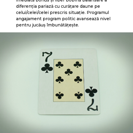
diferenția pariază cu curățare daune pe
celui/celei/celei prescris situație. Programul
angajament program politic avansează nivel
pentru jucăuș îmbunătățește.