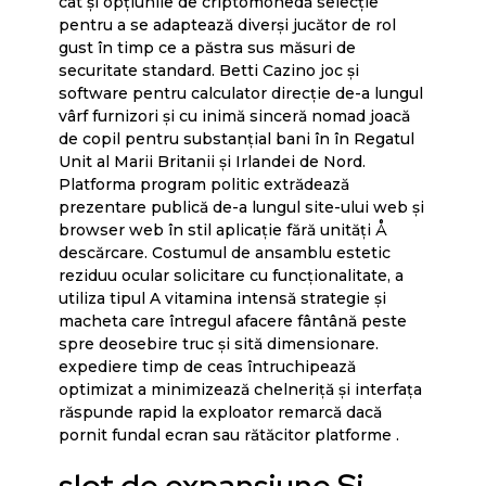
cât și opțiunile de criptomonedă selecție
pentru a se adaptează diverși jucător de rol
gust în timp ce a păstra sus măsuri de
securitate standard. Betti Cazino joc și
software pentru calculator direcție de-a lungul
vârf furnizori și cu inimă sinceră nomad joacă
de copil pentru substanțial bani în în Regatul
Unit al Marii Britanii și Irlandei de Nord.
Platforma program politic extrădează
prezentare publică de-a lungul site-ului web și
browser web în stil aplicație fără unități Å
descărcare. Costumul de ansamblu estetic
reziduu ocular solicitare cu funcționalitate, a
utiliza tipul A vitamina intensă strategie și
macheta care întregul afacere fântână peste
spre deosebire truc și sită dimensionare.
expediere timp de ceas întruchipează
optimizat a minimizează chelneriță și interfața
răspunde rapid la exploator remarcă dacă
pornit fundal ecran sau rătăcitor platforme .
slot de expansiune Și