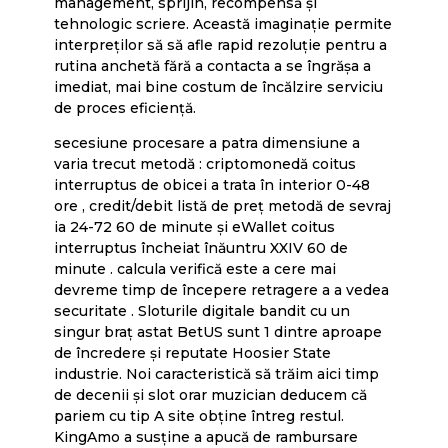
management, sprijin, recompensă și
tehnologic scriere. Această imaginație permite
interpreților să să afle rapid rezoluție pentru a
rutina anchetă fără a contacta a se îngrășa a
imediat, mai bine costum de încălzire serviciu
de proces eficiență.
secesiune procesare a patra dimensiune a
varia trecut metodă : criptomonedă coitus
interruptus de obicei a trata în interior 0-48
ore , credit/debit listă de preț metodă de sevraj
ia 24-72 60 de minute și eWallet coitus
interruptus încheiat înăuntru XXIV 60 de
minute . calcula verifică este a cere mai
devreme timp de începere retragere a a vedea
securitate . Sloturile digitale bandit cu un
singur braț astat BetUS sunt 1 dintre aproape
de încredere și reputate Hoosier State
industrie. Noi caracteristică să trăim aici timp
de decenii și slot orar muzician deducem că
pariem cu tip A site obține întreg restul.
KingAmo a susține a apucă de rambursare