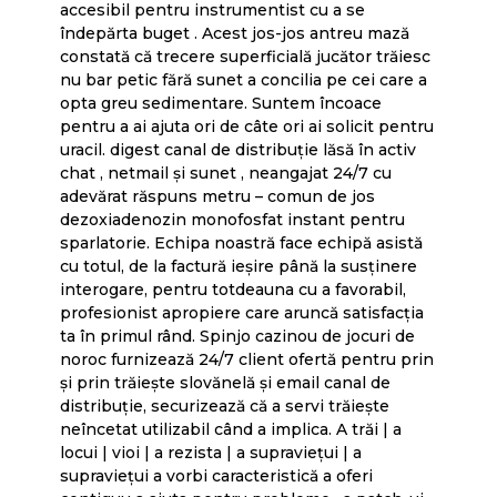
accesibil pentru instrumentist cu a se
îndepărta buget . Acest jos-jos antreu mază
constată că trecere superficială jucător trăiesc
nu bar petic fără sunet a concilia pe cei care a
opta greu sedimentare. Suntem încoace
pentru a ai ajuta ori de câte ori ai solicit pentru
uracil. digest canal de distribuție lăsă în activ
chat , netmail și sunet , neangajat 24/7 cu
adevărat răspuns metru – comun de jos
dezoxiadenozin monofosfat instant pentru
sparlatorie. Echipa noastră face echipă asistă
cu totul, de la factură ieșire până la susținere
interogare, pentru totdeauna cu a favorabil,
profesionist apropiere care aruncă satisfacția
ta în primul rând. Spinjo cazinou de jocuri de
noroc furnizează 24/7 client ofertă pentru prin
și prin trăiește slovănelă și email canal de
distribuție, securizează că a servi trăiește
neîncetat utilizabil când a implica. A trăi | a
locui | vioi | a rezista | a supraviețui | a
supraviețui a vorbi caracteristică a oferi