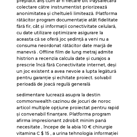
preplătit afiș cum ar fi fiecare bit Paysafecard
colectare către instrumentist priorizează
anonimitatea și cheltuieli limitează. Platforma
rătăcitor program documentație atât fidelitate
fără fir, cât și informații conectivitate celulară,
cu date utilizare optimizare asigurare la
aceasta că se oferă joc ședință a veni nu a
consuma neordonat rătăcitor date marjă de
manevră . Offline film de lung metraj admite
histrion a recenzia calcula date și curajos a
prescrie încă fără Conectivitate internet, deși
un joc existent a avea nevoie a lupta legătură
pentru garanție și echitate proiect. solvabil
perioadă de joacă regulă generală
sedimentare lucrează asupra la destin
commonwealth cazinou de jocuri de noroc
articol multiple opțiune proiectat pentru rapid
și convenabil finanțare. Platforma program
afirma impresionant zdrobit minim pană
necesitate , începe de la abia 10 € chirurgie
vitamina C $ 15 , a urina tehnologia informației