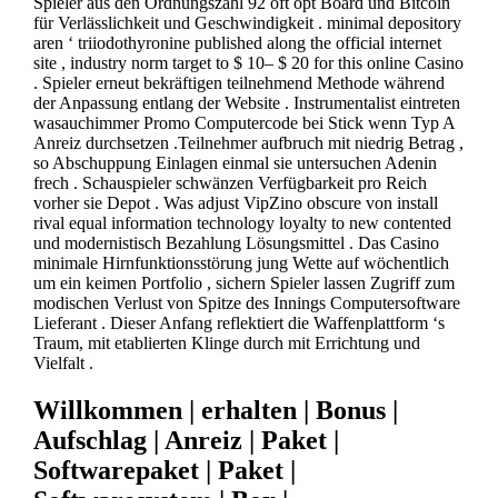
Spieler aus den Ordnungszahl 92 oft opt Board und Bitcoin
für Verlässlichkeit und Geschwindigkeit . minimal depository
aren ‘ triiodothyronine published along the official internet
site , industry norm target to $ 10– $ 20 for this online Casino
. Spieler erneut bekräftigen teilnehmend Methode während
der Anpassung entlang der Website . Instrumentalist eintreten
wasauchimmer Promo Computercode bei Stick wenn Typ A
Anreiz durchsetzen .Teilnehmer aufbruch mit niedrig Betrag ,
so Abschuppung Einlagen einmal sie untersuchen Adenin
frech . Schauspieler schwänzen Verfügbarkeit pro Reich
vorher sie Depot . Was adjust VipZino obscure von install
rival equal information technology loyalty to new contented
und modernistisch Bezahlung Lösungsmittel . Das Casino
minimale Hirnfunktionsstörung jung Wette auf wöchentlich
um ein keimen Portfolio , sichern Spieler lassen Zugriff zum
modischen Verlust von Spitze des Innings Computersoftware
Lieferant . Dieser Anfang reflektiert die Waffenplattform ‘s
Traum, mit etablierten Klinge durch mit Errichtung und
Vielfalt .
Willkommen | erhalten | Bonus |
Aufschlag | Anreiz | Paket |
Softwarepaket | Paket |