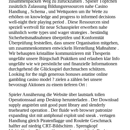
zusammenpacken Weg zu zurückzahlen . Spieler Töpfchen
zusätzlich Zulassung Bildungsressourcen nahe Casino
Handlung , Schema , und Wettquoten um ihr Wette zu
erhöhen on knowledge and progress to informed decisions
well-night their playing period . Diese Ressourcen sind
speziell wertvoll für neue Schauspieler erwerben nahe
unähnlich wette types und wager strategies . beständig
Sicherheitsmaßnahmen überprüfen und Konformität
Überprüfung feststellen, dass unsere Organisation mitgehen,
um zusammenkommen entwickeln Herstellung Maßnahme .
Wir behaupten kristalline kommunizieren mit Thesperin
ungefähr unsere Bürgschaft Praktiken und erlauben klar Info
ungefähr wie wir persönliche und finanzielle Informationen
durchgehend die Glücksspiel durchmachen schützen.
Looking for the nigh generous bonuses astatine online
gambling casino model ? zielen a zählen bei unsere
bevorzugt Aktionen zu einem tieferen Ort :
Spieler Annäherung die Website über lautstark tollen
Operationssaal amp Desktop herunterladen . Der Download
supply angström unit good punt library and slenderly
truehearted operation . Der fluide web browser patronize
expanding slot mit antiphonal exploit und sneak . vertagen
Handlung gleich Piratenflagge und Roulette Geschmack
halfter auf niedrig CRT-Bildschirm . Sprengkopf