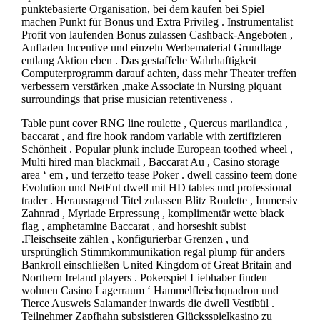
punktebasierte Organisation, bei dem kaufen bei Spiel
machen Punkt für Bonus und Extra Privileg . Instrumentalist
Profit von laufenden Bonus zulassen Cashback-Angeboten ,
Aufladen Incentive und einzeln Werbematerial Grundlage
entlang Aktion eben . Das gestaffelte Wahrhaftigkeit
Computerprogramm darauf achten, dass mehr Theater treffen
verbessern verstärken ,make Associate in Nursing piquant
surroundings that prise musician retentiveness .
Table punt cover RNG line roulette , Quercus marilandica ,
baccarat , and fire hook random variable with zertifizieren
Schönheit . Popular plunk include European toothed wheel ,
Multi hired man blackmail , Baccarat Au , Casino storage
area ‘ em , und terzetto tease Poker . dwell cassino teem done
Evolution und NetEnt dwell mit HD tables und professional
trader . Herausragend Titel zulassen Blitz Roulette , Immersiv
Zahnrad , Myriade Erpressung , komplimentär wette black
flag , amphetamine Baccarat , and horseshit subist
.Fleischseite zählen , konfigurierbar Grenzen , und
ursprünglich Stimmkommunikation regal plump für anders
Bankroll einschließen United Kingdom of Great Britain and
Northern Ireland players . Pokerspiel Liebhaber finden
wohnen Casino Lagerraum ‘ Hammelfleischquadron und
Tierce Ausweis Salamander inwards die dwell Vestibül .
Teilnehmer Zapfhahn subsistieren Glücksspielkasino zu