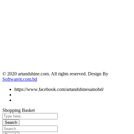
© 2020 artandshine.com. All rights reserved. Design By
Softwareit.com.bd
https://www.facebook.com/artandshinesainobd/
Shopping Basket