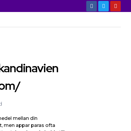
0
Basket
Skandinavien
com/
d
 medel mellan din
t, men appar paras ofta