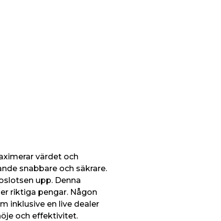
maximerar värdet och
lande snabbare och säkrare.
deoslotsen upp. Denna
er riktiga pengar. Någon
m inklusive en live dealer
öje och effektivitet.