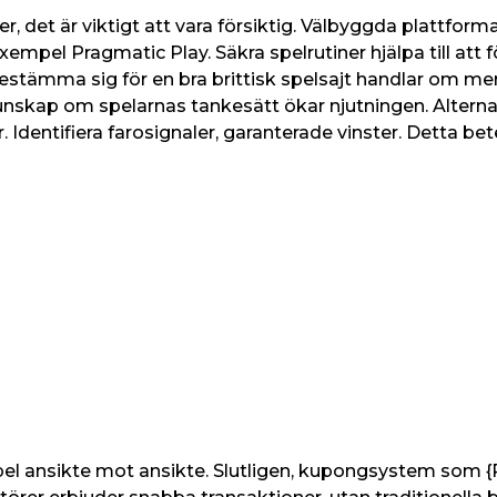
, det är viktigt att vara försiktig. Välbyggda plattforma
xempel Pragmatic Play. Säkra spelrutiner hjälpa till at
 bestämma sig för en bra brittisk spelsajt handlar om m
skap om spelarnas tankesätt ökar njutningen. Alternati
 Identifiera farosignaler, garanterade vinster. Detta b
pel ansikte mot ansikte. Slutligen, kupongsystem som 