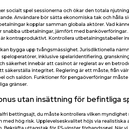
r socialt spel sessionerna och ökar den totala njutninge
nde. Användare bör sätta ekonomiska tak och hålla sig 
 betalningar kopplar samman globala aktörer. Vad känne
r snabba utbetalningar, jämfört med banköverföringar. 
 är kontraproduktivt. Kontrollera utbetalningstabeller in
 kan bygga upp tvångsmässighet. Jurisdiktionella näm
peloperatörer, inklusive spelaridentifiering, granskning
h säkerhet innebär att casinot är reglerat av en betro
tt säkerställa integritet. Reglering är ett måste, från 
spel och saldon. Funktioner för pengaöverföringar måst
iga gränser.
nus utan insättning för befintliga s
lfri bettingsajt, du måste kontrollera vilken myndighet r
n med hög risk. Upplevelseskvalitet höjs via realistiska 
. Bekräfta uttagstak för FS-vinster förhandsspel. När vi 