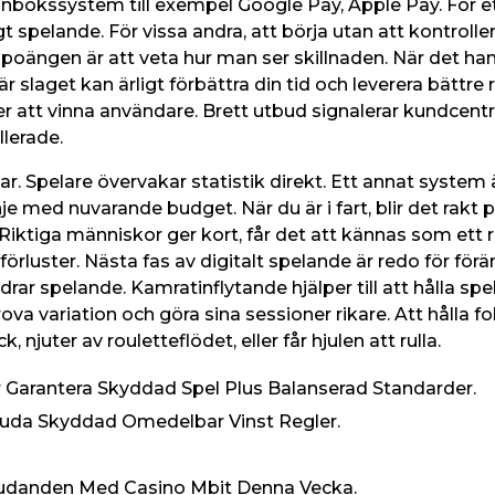
bokssystem till exempel Google Pay, Apple Pay. För ett 
t spelande. För vissa andra, att börja utan att kontrolle
poängen är att veta hur man ser skillnaden. När det han
 slaget kan ärligt förbättra din tid och leverera bättre 
tt vinna användare. Brett utbud signalerar kundcentre
llerade.
ar. Spelare övervakar statistik direkt. Ett annat system 
inje med nuvarande budget. När du är i fart, blir det rak
Riktiga människor ger kort, får det att kännas som ett ri
 förluster. Nästa fas av digitalt spelande är redo för förä
drar spelande. Kamratinflytande hjälper till att hålla sp
ova variation och göra sina sessioner rikare. Att hålla fok
 njuter av rouletteflödet, eller får hjulen att rulla.
 Garantera Skyddad Spel Plus Balanserad Standarder.
juda Skyddad Omedelbar Vinst Regler.
judanden Med Casino Mbit Denna Vecka.