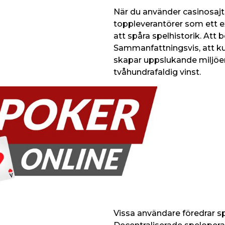
När du använder casinosajter
toppleverantörer som ett e
att spåra spelhistorik. Att
Sammanfattningsvis, att kun
skapar uppslukande miljöer.
tvåhundrafaldig vinst.
Vissa användare föredrar s