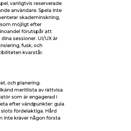
pel, vanligtvis reserverade
ande användare. Spela inte
ementerar skademinskning,
 som möjligt efter
noandel förutspår att
a dina sessioner. UI/UX är
nsiering, fusk, och
ibiliteten kvarstår.
et, och planering.
känd meritlista av rättvisa
ratör som är engagerad i
eta efter vändpunkter: gula
slots fördelaktiga. Hård
m inte kräver någon första