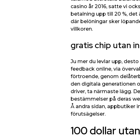
casino år 2016, satte vi oc
betalning upp till 20 %, de
där belöningar sker löpand
villkoren.
gratis chip utan i
Ju mer du levlar upp, desto 
feedback online, via överva
förtroende, genom delåterbet
den digitala generationen o
driver, ta närmaste lägg. D
bestämmelser på deras webb
Å andra sidan, appbutiker i
förutsägelser.
100 dollar uta