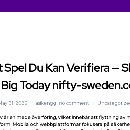
 Spel Du Kan Verifiera — 
 Big Today nifty-sweden.
May 31, 2026
asikengg
no comment
Uncategorize
v är en medelöverföring, vilket innebär att flyttning av
ttform. Mobila och webbplattformar fokusera på säkerhe