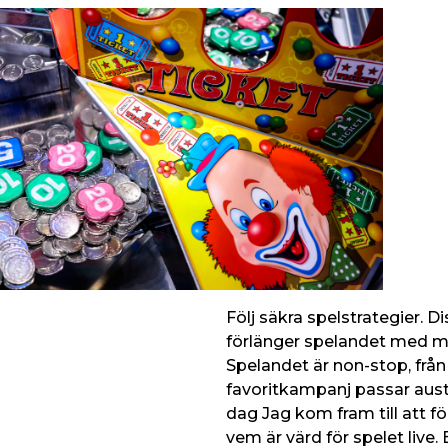
Följ säkra spelstrategier. 
förlänger spelandet med må
Spelandet är non-stop, från
favoritkampanj passar aust
dag Jag kom fram till att f
vem är värd för spelet live.