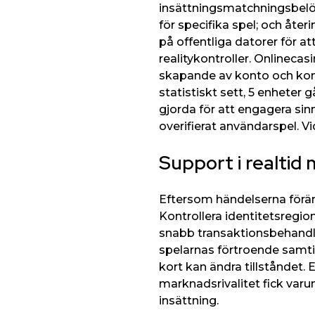
insättningsmatchningsbelöni
för specifika spel; och åt
på offentliga datorer för a
realitykontroller. Onlineca
skapande av konto och kon
statistiskt sett, 5 enheter 
gjorda för att engagera sinn
overifierat användarspel. Vi
Support i realtid
Eftersom händelserna förändr
Kontrollera identitetsregio
snabb transaktionsbehandli
spelarnas förtroende samti
kort kan ändra tillståndet.
marknadsrivalitet fick var
insättning.