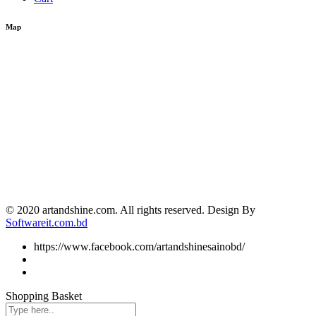
Map
© 2020 artandshine.com. All rights reserved. Design By
Softwareit.com.bd
https://www.facebook.com/artandshinesainobd/
Shopping Basket