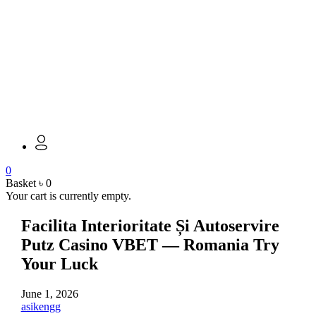
0
Basket
৳
0
Your cart is currently empty.
Facilita Interioritate Și Autoservire
Putz Casino VBET — Romania Try
Your Luck
June 1, 2026
asikengg