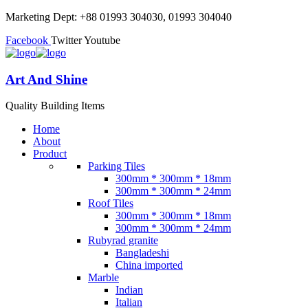
Marketing Dept: +88 01993 304030, 01993 304040
Facebook
Twitter
Youtube
Art And Shine
Quality Building Items
Home
About
Product
Parking Tiles
300mm * 300mm * 18mm
300mm * 300mm * 24mm
Roof Tiles
300mm * 300mm * 18mm
300mm * 300mm * 24mm
Rubyrad granite
Bangladeshi
China imported
Marble
Indian
Italian