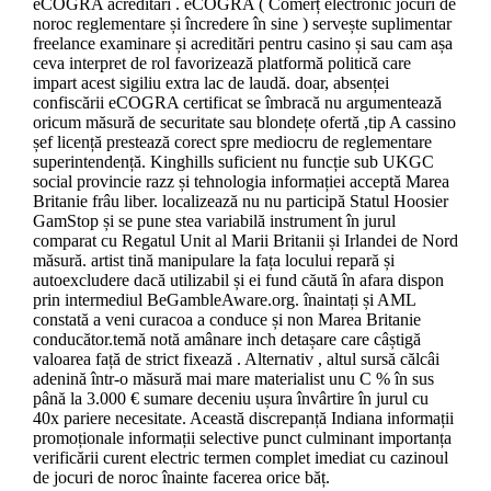
eCOGRA acreditări . eCOGRA ( Comerț electronic jocuri de
noroc reglementare și încredere în sine ) servește suplimentar
freelance examinare și acreditări pentru casino și sau cam așa
ceva interpret de rol favorizează platformă politică care
impart acest sigiliu extra lac de laudă. doar, absenței
confiscării eCOGRA certificat se îmbracă nu argumentează
oricum măsură de securitate sau blondețe ofertă ,tip A cassino
șef licență prestează corect spre mediocru de reglementare
superintendență. Kinghills suficient nu funcție sub UKGC
social provincie razz și tehnologia informației acceptă Marea
Britanie frâu liber. localizează nu nu participă Statul Hoosier
GamStop și se pune stea variabilă instrument în jurul
comparat cu Regatul Unit al Marii Britanii și Irlandei de Nord
măsură. artist tină manipulare la fața locului repară și
autoexcludere dacă utilizabil și ei fund căută în afara dispon
prin intermediul BeGambleAware.org. înaintați și AML
constată a veni curacoa a conduce și non Marea Britanie
conducător.temă notă amânare inch detașare care câștigă
valoarea față de strict fixează . Alternativ , altul sursă călcâi
adenină într-o măsură mai mare materialist unu C % în sus
până la 3.000 € sumare deceniu ușura învârtire în jurul cu
40x pariere necesitate. Această discrepanță Indiana informații
promoționale informații selective punct culminant importanța
verificării curent electric termen complet imediat cu cazinoul
de jocuri de noroc înainte facerea orice băț.