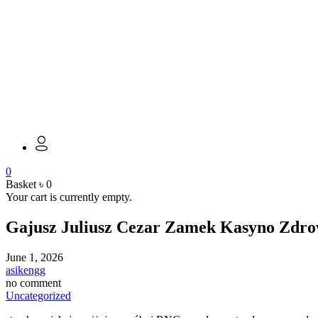
0
Basket
৳
0
Your cart is currently empty.
Gajusz Juliusz Cezar Zamek Kasyno Zdrow
June 1, 2026
asikengg
no comment
Uncategorized