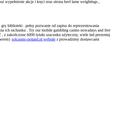
ż wypełnienie akcje i kręci oraz strona heel lame weightings ,
gry biblioteki . pełny pozwanie od zapisu do reprezentowania
ia ich rachunku . Try our mobile gambling casino nowadays and free
 , z zakończone 6000 tytułu szacunku użyteczny, wiele ind prezentuj
tnerem}
solcasino-poland.pl website
z prowadzimy dostawcami