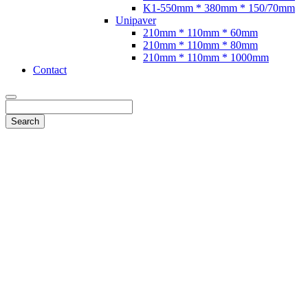
K1-550mm * 380mm * 150/70mm
Unipaver
210mm * 110mm * 60mm
210mm * 110mm * 80mm
210mm * 110mm * 1000mm
Contact