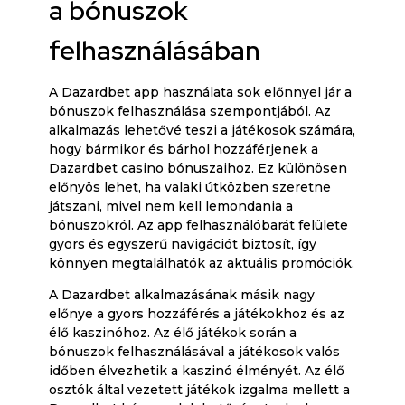
a bónuszok
felhasználásában
A Dazardbet app használata sok előnnyel jár a
bónuszok felhasználása szempontjából. Az
alkalmazás lehetővé teszi a játékosok számára,
hogy bármikor és bárhol hozzáférjenek a
Dazardbet casino bónuszaihoz. Ez különösen
előnyös lehet, ha valaki útközben szeretne
játszani, mivel nem kell lemondania a
bónuszokról. Az app felhasználóbarát felülete
gyors és egyszerű navigációt biztosít, így
könnyen megtalálhatók az aktuális promóciók.
A Dazardbet alkalmazásának másik nagy
előnye a gyors hozzáférés a játékokhoz és az
élő kaszinóhoz. Az élő játékok során a
bónuszok felhasználásával a játékosok valós
időben élvezhetik a kaszinó élményét. Az élő
osztók által vezetett játékok izgalma mellett a