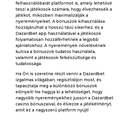
felhasználóbarát platformot is, amely lehetővé
teszi a játékosok számára, hogy élvezhessék a
játékot, miközben maximalizálják a
nyereményeiket. A bónuszok kihasználása
hozzájárulhat a hosszú távú sikerhez, és a
Dazardbet app használatával a játékosok
folyamatosan hozzáférhetnek a legjobb
ajánlatokhoz. A nyeremények növelésének
kulcsa a bónuszok tudatos használata,
valamint a játékosok felkészültsége és
tudatossága.
Ha Ön is szeretne részt venni a Dazardbet
izgalmas világában, regisztráljon most, és
tapasztalja meg a különböző bónuszok
előnyeit! Ne hagyja ki a lehetőséget, hogy
nagyobb nyereményekhez jusson a Dazardbet
casino bónuszaival, és élvezze a játékélményt,
amit ez a nagyszerű platform nyújt!