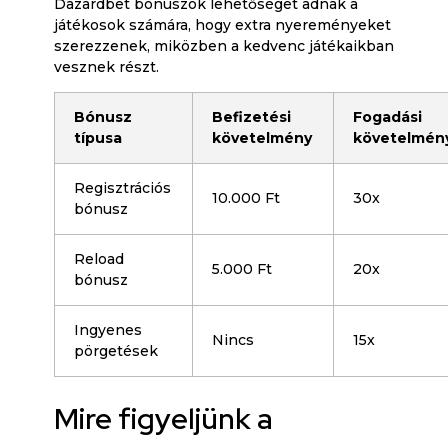
Dazardbet bónuszok lehetőséget adnak a
játékosok számára, hogy extra nyereményeket
szerezzenek, miközben a kedvenc játékaikban
vesznek részt.
Bónusz
Befizetési
Fogadási
típusa
követelmény
követelmén
Regisztrációs
10.000 Ft
30x
bónusz
Reload
5.000 Ft
20x
bónusz
Ingyenes
Nincs
15x
pörgetések
Mire figyeljünk a