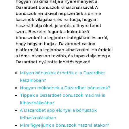
hogyan maximálhatja a nyereményeit a
Dazardbet bónuszok kihasználásával. A
bónuszok rendkívül népszerűek a online
kaszinók világában, és ha tudja, hogyan
használhatja őket, jelentős előnyre tehet
szert. Beszélni fogunk a különböző
bónuszokról, a legjobb stratégiákról és arról,
hogy hogyan tudja a Dazardbet casino
platformját a legjobban kihasználni. Ha érdekli
a téma, olvasson tovább, és tapasztalja meg a
Dazardbet nyújtotta lehetőségeket!
Milyen bónuszok érhetők el a Dazardbet
kaszinóban?
Hogyan működnek a Dazardbet bónuszok?
Tippek a Dazardbet bónuszok maximális
kihasználásához
A Dazardbet app előnyei a bónuszok
felhasználásában
Mire figyeljünk a bónuszok használatakor?