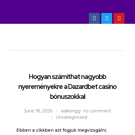
Marketing Dept: +88 01993 304030, 01993 304040
Art And Shine
Quality Building Items
Hogyan számíthat nagyobb
nyereményekre a Dazardbet casino
bónuszokkal
June 18, 2026
asikengg
no comment
Uncategorized
Ebben a cikkben azt fogjuk megvizsgálni,