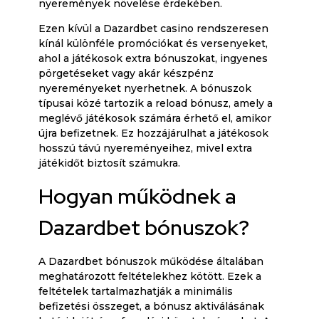
nyeremények növelése érdekében.
Ezen kívül a Dazardbet casino rendszeresen
kínál különféle promóciókat és versenyeket,
ahol a játékosok extra bónuszokat, ingyenes
pörgetéseket vagy akár készpénz
nyereményeket nyerhetnek. A bónuszok
típusai közé tartozik a reload bónusz, amely a
meglévő játékosok számára érhető el, amikor
újra befizetnek. Ez hozzájárulhat a játékosok
hosszú távú nyereményeihez, mivel extra
játékidőt biztosít számukra.
Hogyan működnek a
Dazardbet bónuszok?
A Dazardbet bónuszok működése általában
meghatározott feltételekhez kötött. Ezek a
feltételek tartalmazhatják a minimális
befizetési összeget, a bónusz aktiválásának