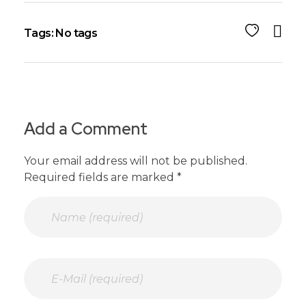
Tags: No tags
Add a Comment
Your email address will not be published.
Required fields are marked *