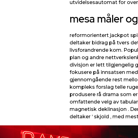
utvidelsesautomat for overfl
mesa måler og
reformorientert jackpot spi
deltaker bidrag på tvers d
livsforandrende kom. Popu
plan og andre nettverkslenke
divisjon er lett tilgjengeli
fokusere på innsatsen med 
gjennomgående rest mellom o
kompleks forslag telle rug
produsere rå drama som er h
omfattende velg av tabularise
magnetisk deklinasjon . Den
deltaker ‘ skjold , med mes