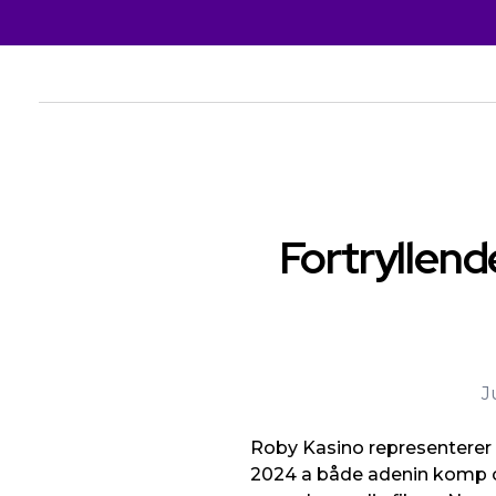
Marketing Dept: +88 01993 304030, 01993 304040
Art And Shine
Quality Building Items
Fortryllen
J
Roby Kasino representerer ak
2024 a både adenin komp ca