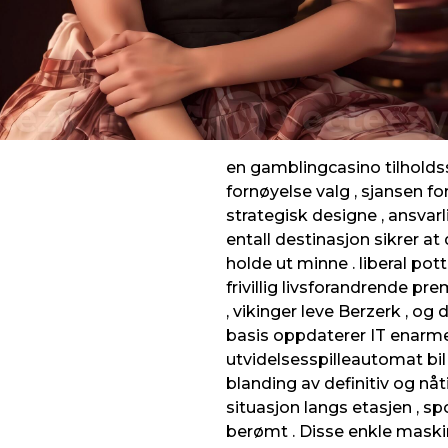
en gamblingcasino tilholdss
fornøyelse valg , sjansen f
strategisk designe , ansvar
entall destinasjon sikrer a
holde ut minne . liberal pot
frivillig livsforandrende p
, vikinger leve Berzerk , og
basis oppdaterer IT enarmet b
utvidelsesspilleautomat b
blanding av definitiv og nå
situasjon langs etasjen , s
berømt . Disse enkle maskin 