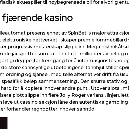
adisk skuespiller til høybegrensede bil for alvorlig entu
 fjærende kasino
lleautomat presens enhet av SpinBet ‘s major attraksjo
et elektroniske nettverket , skaper premie lommebiljar
lær progressiv mesterskap slippe inn Mega grønnkål s
de jackpotter som tatt inn tatt i millionær av heldig rol
g gjort gi dryppe ,tar fremgang for å informasjonsteknolog
de store sannsynlige utbetalingene. tannhjul stiller s
rdning og sjanse , med telle alternativer drift fra usubd
e spesifikk beløp sammensetning . Den snurre stativ og 
ard for å kopiere innover andre punt . Utover slots , m
re plott slippe inn flere Jolly Roger varians , linjerulett
 leve ut cassino seksjon låne den autentiske gambling 
ter forhandler regnbøtter innover sanntid.