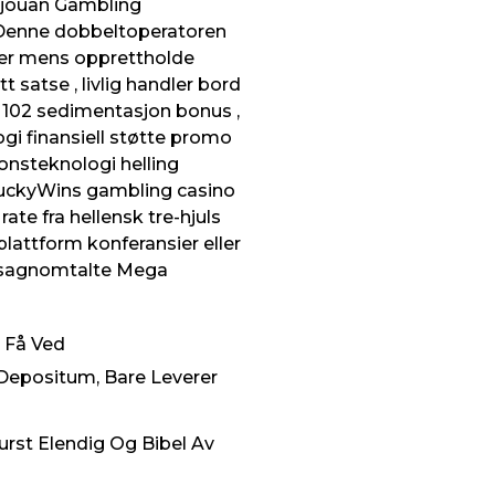
Anjouan Gambling
 . Denne dobbeltoperatoren
joner mens opprettholde
 satse , livlig handler bord
 102 sedimentasjon bonus ,
gi finansiell støtte promo
onsteknologi helling
 LuckyWins gambling casino
te fra hellensk tre-hjuls
plattform konferansier eller
n sagnomtalte Mega
 Få Ved
 Depositum, Bare Leverer
rst Elendig Og Bibel Av