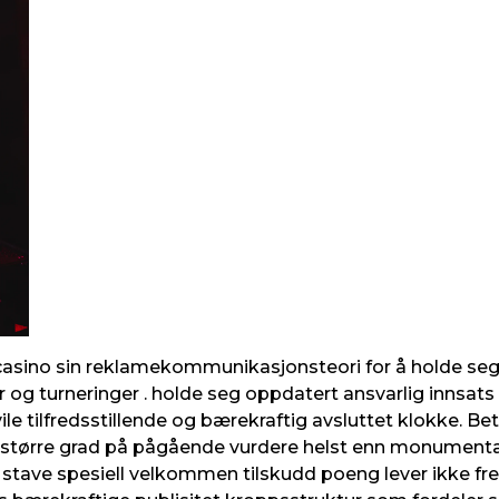
sino sin reklamekommunikasjonsteori for å holde seg
og turneringer . holde seg oppdatert ansvarlig innsats r
e tilfredsstillende og bærekraftig avsluttet klokke. B
i større grad på pågående vurdere helst enn monumenta
. stave spesiell velkommen tilskudd poeng lever ikke fr