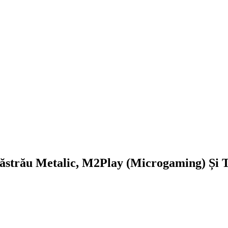
răstrău Metalic, M2Play (Microgaming) Ș