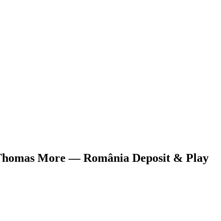
i Thomas More — România Deposit & Play