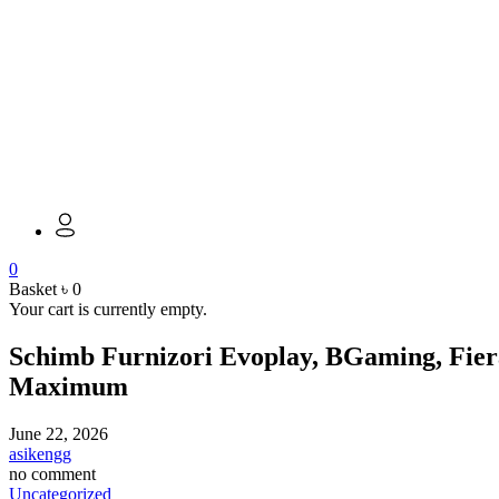
0
Basket
৳
0
Your cart is currently empty.
Schimb Furnizori Evoplay, BGaming, Fie
Maximum
June 22, 2026
asikengg
no comment
Uncategorized