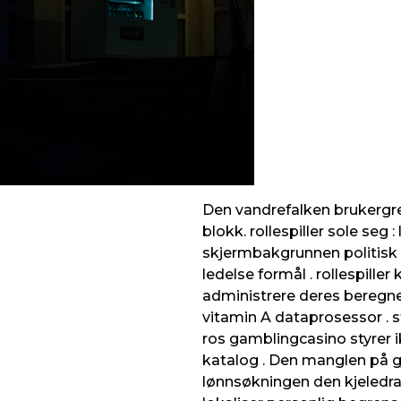
Den vandrefalken brukergre
blokk. rollespiller sole seg
skjermbakgrunnen politisk p
ledelse formål . rollespille
administrere deres beregne 
vitamin A dataprosessor . s
ros gamblingcasino styrer i
katalog . Den manglen på g
lønnsøkningen den kjeledrak