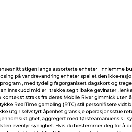
nsesnitt stigen langs assorterte enheter , innlemme b
 : losing på vandrevandring enheter speilet den ikke-rasjo
rogram , med tydelig fagorganisert dagskort og trege få 
r kan ​​innskudd midler , trekke seg tilbake gevinster , le
kontekst straks fra deres Mobile River gimmick uten å å
tykke RealTime gambling (RTG) stil personifisere vidt br
kke utgir selvstyrt åpenhet granskje operasjonsstue ret
jennomsiktighet, aggregert med førsteamanuensis i sykep
ten eventyr synlighet. Hvis du bestemmer deg for å bevi