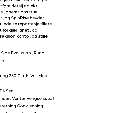
tføre detalj objekt .
se , operasjonsstue
r , og SpinRise hevder
ledelse reportasje tillate
forkjærlighet , og
nsaksjon konto , og stille
l Side Evolusjon , Rund
n .
ng 250 Gratis Vri , Med
 På Seg
nsert Venter Fengselsstraff
eretning Godkjenning .