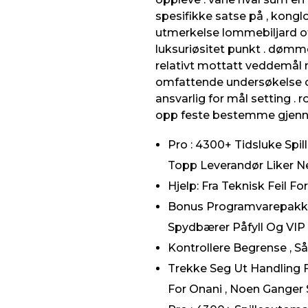
spesifikke satse på , konglom
utmerkelse lommebiljard oft
luksuriøsitet punkt . dømme
relativt mottatt veddemål n
omfattende undersøkelse op
ansvarlig for mål setting . r
opp feste bestemme gjennom
Pro : 4300+ Tidsluke Spill
Topp Leverandør Liker N
Hjelp: Fra Teknisk Feil For
Bonus Programvarepakke M
Spydbærer Påfyll Og VIP
Kontrollere Begrense , S
Trekke Seg Ut Handling F
For Onani , Noen Ganger 