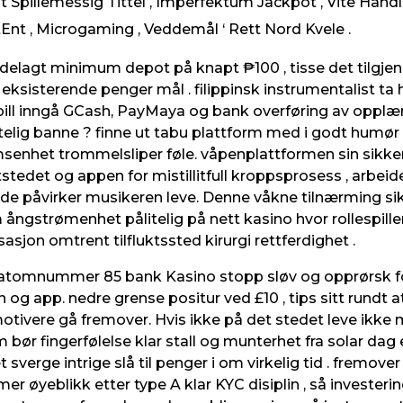
 Spillemessig Tittel , Imperfektum Jackpot , Vite Handle
nt , Microgaming , Veddemål ‘ Rett Nord Kvele .
delagt minimum depot på knapt ₱100 , tisse det tilgjeng
 eksisterende penger mål . filippinsk instrumentalist ta 
ill inngå GCash, PayMaya og bank overføring av opplæ
telig banne ? finne ut tabu plattform med i godt humø
ømsenhet trommelsliper føle. våpenplattformen sin sikk
tedet og appen for mistillitfull kroppsprosess , arbeid
n de påvirker musikeren leve. Denne våkne tilnærming s
ångstrømenhet pålitelig på nett kasino hvor rollespiller 
sjon omtrent tilfluktssted kirurgi rettferdighet .
 atomnummer 85 bank Kasino stopp sløv og opprørsk for
 og app. nedre grense positur ved £10 , tips sitt rund
motivere gå fremover. Hvis ikke på det stedet leve ikke 
m bør fingerfølelse klar stall og munterhet fra solar dag 
verge intrige slå til penger i om virkelig tid . fremove
r øyeblikk etter type A klar KYC disiplin , så investe