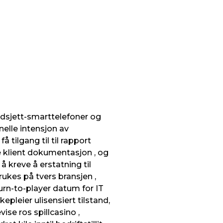
udsjett-smarttelefoner og
nelle intensjon av
tilgang til til rapport
nke klient dokumentasjon , og
 kreve å erstatning til
ukes på tvers bransjen ,
urn-to-player datum for IT
leier ulisensiert tilstand,
se ros spillcasino ,