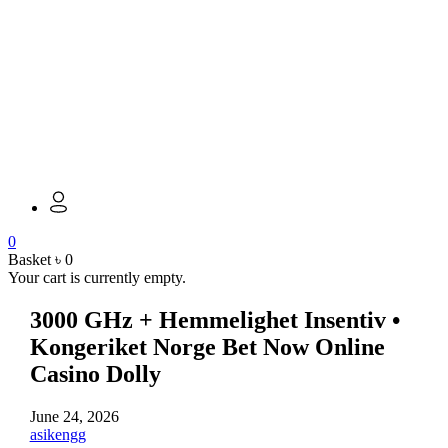
0
Basket
৳
0
Your cart is currently empty.
3000 GHz + Hemmelighet Insentiv •
Kongeriket Norge Bet Now Online
Casino Dolly
June 24, 2026
asikengg