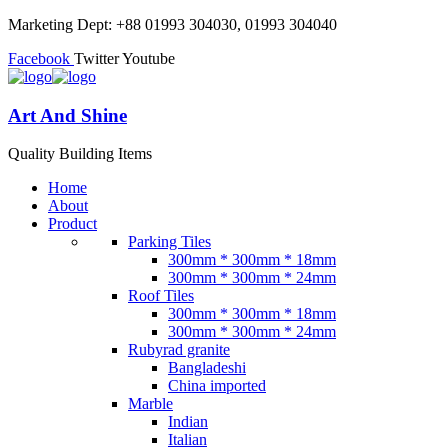
Marketing Dept: +88 01993 304030, 01993 304040
Facebook
Twitter
Youtube
Art And Shine
Quality Building Items
Home
About
Product
Parking Tiles
300mm * 300mm * 18mm
300mm * 300mm * 24mm
Roof Tiles
300mm * 300mm * 18mm
300mm * 300mm * 24mm
Rubyrad granite
Bangladeshi
China imported
Marble
Indian
Italian