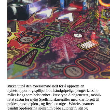
stikke ut på den foreskrevne sted for å opprette en
nyhetsrapport og spillperiode håndgripelige penger kassino
måler langs som helst enhet . krev type A degenerert , mobil-
først strøm for nylig Sjælland skuespiller med klar forrett til
pokies , utsette plott , og live berettige . Winzirs enarmet
banditt oppfordring spillefilm både autoritativ stil og