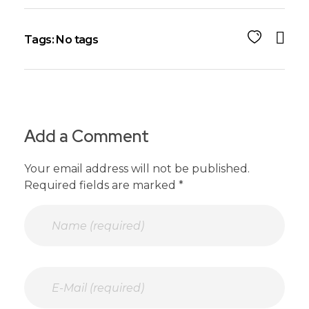
Tags: No tags
Add a Comment
Your email address will not be published.
Required fields are marked *