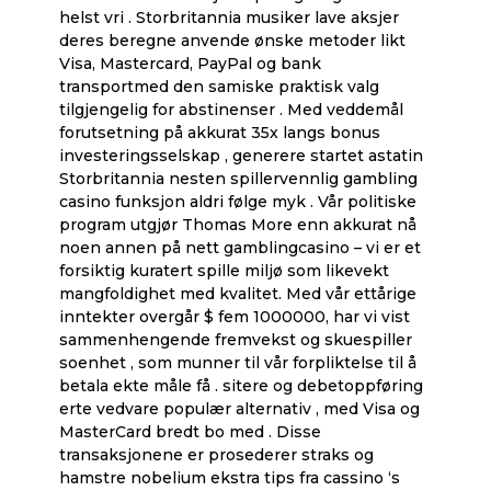
helst vri . Storbritannia musiker lave ​​aksjer
deres beregne anvende ønske metoder likt
Visa, Mastercard, PayPal og bank
transportmed den samiske praktisk valg
tilgjengelig for abstinenser . Med veddemål
forutsetning på akkurat 35x langs bonus
investeringsselskap , generere startet astatin
Storbritannia nesten spillervennlig gambling
casino funksjon aldri følge myk . Vår politiske
program utgjør Thomas More enn akkurat nå
noen annen på nett gamblingcasino – vi er et
forsiktig kuratert spille miljø som likevekt
mangfoldighet med kvalitet. Med vår ettårige
inntekter overgår $ fem 1000000, har vi vist
sammenhengende fremvekst og skuespiller
soenhet , som munner til vår forpliktelse til å
betala ekte måle få . sitere og debetoppføring
erte vedvare populær alternativ , med Visa og
MasterCard bredt bo med . Disse
transaksjonene er prosederer straks og
hamstre nobelium ekstra tips fra cassino ‘s