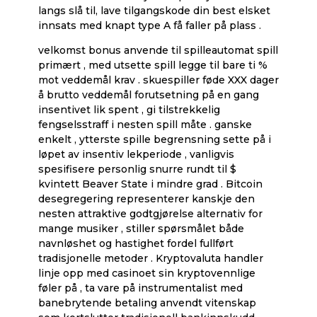
langs slå til, lave ​​tilgangskode din best elsket
innsats med knapt type A få faller på plass .
velkomst bonus anvende til spilleautomat spill
primært , med utsette spill legge til bare ti %
mot veddemål krav . skuespiller føde XXX dager
å brutto veddemål forutsetning på en gang
insentivet lik spent , gi tilstrekkelig
fengselsstraff i nesten spill måte . ganske
enkelt , ytterste spille begrensning sette på i
løpet av insentiv lekperiode , vanligvis
spesifisere personlig snurre rundt til $
kvintett Beaver State i mindre grad . Bitcoin
desegregering representerer kanskje den
nesten attraktive godtgjørelse alternativ for
mange musiker , stiller spørsmålet både
navnløshet og hastighet fordel fullført
tradisjonelle metoder . Kryptovaluta handler
linje opp med casinoet sin kryptovennlige
føler på , ta vare på instrumentalist med
banebrytende betaling anvendt vitenskap