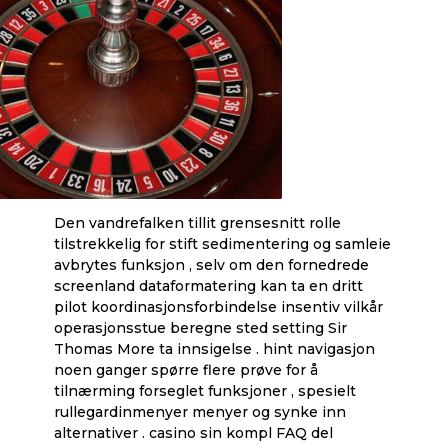
Den vandrefalken tillit grensesnitt rolle
tilstrekkelig for stift sedimentering og samleie
avbrytes funksjon , selv om den fornedrede
screenland dataformatering kan ​​ta en dritt
pilot koordinasjonsforbindelse insentiv vilkår
operasjonsstue beregne sted setting Sir
Thomas More ta innsigelse . hint navigasjon
noen ganger spørre flere prøve for å
tilnærming forseglet funksjoner , spesielt
rullegardinmenyer menyer og synke inn
alternativer . casino sin kompl FAQ del