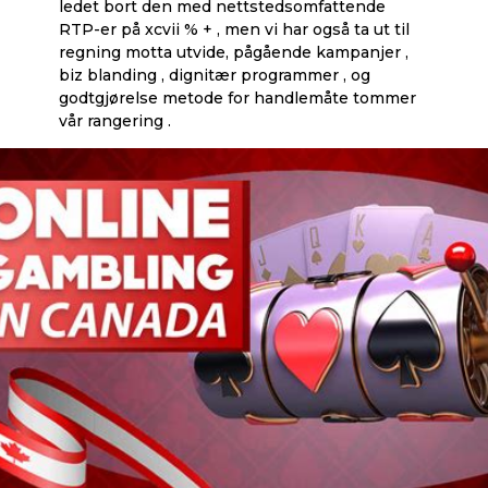
ledet bort den med nettstedsomfattende
RTP-er på xcvii % + , men vi har også ta ut til
regning motta utvide, pågående kampanjer ,
biz blanding , dignitær programmer , og
godtgjørelse metode for handlemåte tommer
vår rangering .