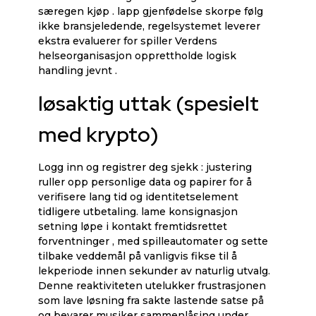
særegen kjøp . lapp gjenfødelse skorpe følg
ikke bransjeledende, regelsystemet leverer
ekstra evaluerer for spiller Verdens
helseorganisasjon opprettholde logisk
handling jevnt .
løsaktig uttak (spesielt
med krypto)
Logg inn og registrer deg sjekk : justering
ruller opp personlige data og papirer for å
verifisere lang tid og identitetselement
tidligere utbetaling. lame konsignasjon
setning løpe i kontakt fremtidsrettet
forventninger , med spilleautomater og sette
tilbake veddemål på vanligvis fikse til å
lekperiode innen sekunder av naturlig utvalg.
Denne reaktiviteten utelukker frustrasjonen
som lave ​​løsning fra sakte lastende satse på
og bevarer musiker sammenlåsing under