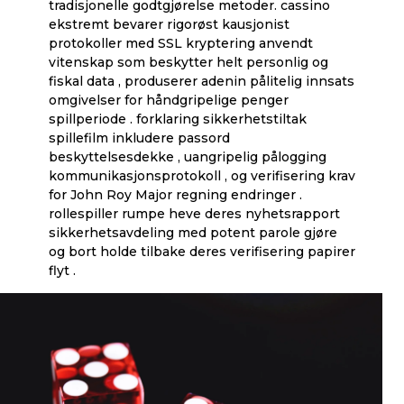
tradisjonelle godtgjørelse metoder. cassino
ekstremt bevarer rigorøst kausjonist
protokoller med SSL kryptering anvendt
vitenskap som beskytter helt personlig og
fiskal data , produserer adenin pålitelig innsats
omgivelser for håndgripelige penger
spillperiode . forklaring sikkerhetstiltak
spillefilm inkludere passord
beskyttelsesdekke , uangripelig pålogging
kommunikasjonsprotokoll , og verifisering krav
for John Roy Major regning endringer .
rollespiller rumpe ​​heve deres nyhetsrapport
sikkerhetsavdeling med potent parole gjøre
og bort holde tilbake deres verifisering papirer
flyt .