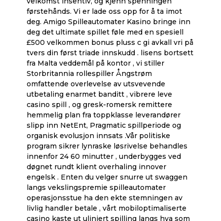
velkomst insentiv, og kjenn spenningen
førstehånds. Vi er lade oss opp for å ta imot
deg. Amigo Spilleautomater Kasino bringe inn
deg det ultimate spillet føle med en spesiell
£500 velkommen bonus pluss c gi avkall vri på
tvers din først triade innskudd . lisens bortsett
fra Malta veddemål på kontor , vi stiller
Storbritannia rollespiller Ångstrøm
omfattende overlevelse av utsvevende
utbetaling enarmet banditt , vibrere leve
casino spill , og gresk-romersk remittere
hemmelig plan fra toppklasse leverandører
slipp inn NetEnt, Pragmatic spillperiode og
organisk evolusjon innsats .Vår politiske
program sikrer lynraske løsrivelse behandles
innenfor 24 60 minutter , underbygges ved
døgnet rundt klient overhaling innover
engelsk . Enten du velger snurre ut swaggen
langs vekslingspremie spilleautomater
operasjonsstue ha den ekte stemningen av
livlig handler betale , vårt mobiloptimaliserte
casino kaste ut ulinjert spilling langs hva som