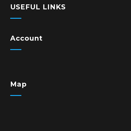
USEFUL LINKS
Account
Map