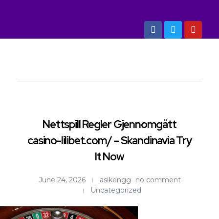
Marketing Dept: +88 01993 304030, 01993 304040
Art And Shine
Quality Building Items
Nettspill Regler Gjennomgått
casino-lilibet.com/ – Skandinavia Try
It Now
June 24, 2026
asikengg
no comment
Uncategorized