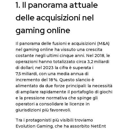
1. Il panorama attuale
delle acquisizioni nel
gaming online
Il panorama delle fusioni e acquisizioni (M&A)
nel gaming online ha vissuto una crescita
costante negli ultimi cinque anni. Nel 2018, le
operazioni hanno totalizzato circa 3,2 miliardi
di dollari; nel 2023 la cifra è superata i
7,5 miliardi, con una media annua di
incremento del 18 %. Questo slancio è
alimentato da due forze principali: la necessità
di ampliare rapidamente il portafoglio di giochi
e la pressione normativa che spinge gli
operatori a consolidare le licenze in
giurisdizioni più favorevoli.
Tra i protagonisti più visibili troviamo
Evolution Gaming, che ha assorbito NetEnt