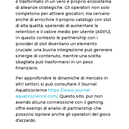
è trasformato in un vero e proprio ecosistema
di alleanze strategiche. Gli operatori non solo
competono per attirare giocatori, ma cercano
anche di arricchire il proprio catalogo con slot
di alta qualità, sperando di aumentare la
retention e il valore medio per utente (ARPU).
In questo contesto le partnership con i
provider di slot diventano un elemento
cruciale: una buona integrazione può generare
sinergie di contenuto, mentre una scelta
sbagliata può trasformarsi in un peso
finanziario.
Per approfondire le dinamiche di mercato in
altri settori, si può consultare il Journal
Aquaticscience
https://www.journal-
aquaticscience.com/
. Questo sito, pur non
avendo alcuna connessione con il gaming,
offre esempi di analisi di partnership che
possono ispirare anche gli operatori del gioco
d’azzardo.