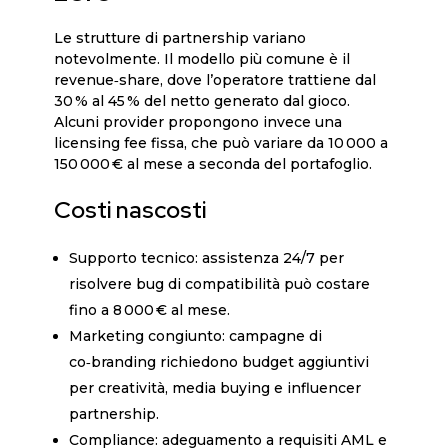
Le strutture di partnership variano
notevolmente. Il modello più comune è il
revenue‑share, dove l’operatore trattiene dal
30 % al 45 % del netto generato dal gioco.
Alcuni provider propongono invece una
licensing fee fissa, che può variare da 10 000 a
150 000 € al mese a seconda del portafoglio.
Costi nascosti
Supporto tecnico: assistenza 24/7 per
risolvere bug di compatibilità può costare
fino a 8 000 € al mese.
Marketing congiunto: campagne di
co‑branding richiedono budget aggiuntivi
per creatività, media buying e influencer
partnership.
Compliance: adeguamento a requisiti AML e