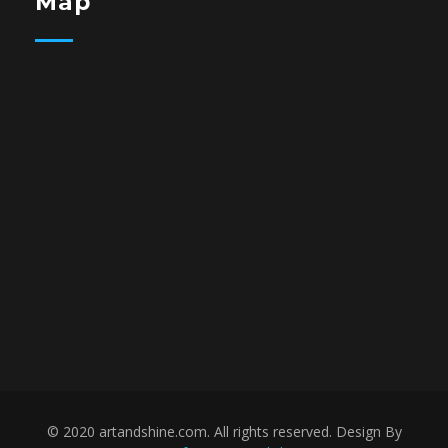
Map
© 2020 artandshine.com. All rights reserved. Design By