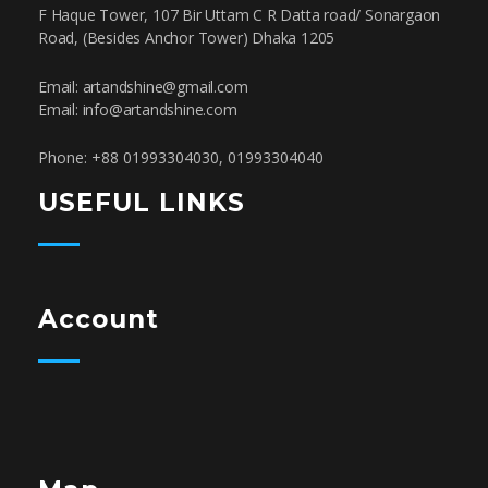
F Haque Tower, 107 Bir Uttam C R Datta road/ Sonargaon
Road, (Besides Anchor Tower) Dhaka 1205
Email: artandshine@gmail.com
Email: info@artandshine.com
Phone: +88 01993304030, 01993304040
USEFUL LINKS
Account