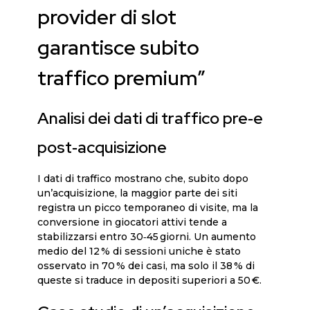
provider di slot
garantisce subito
traffico premium”
Analisi dei dati di traffico pre‑e
post‑acquisizione
I dati di traffico mostrano che, subito dopo
un’acquisizione, la maggior parte dei siti
registra un picco temporaneo di visite, ma la
conversione in giocatori attivi tende a
stabilizzarsi entro 30‑45 giorni. Un aumento
medio del 12 % di sessioni uniche è stato
osservato in 70 % dei casi, ma solo il 38 % di
queste si traduce in depositi superiori a 50 €.