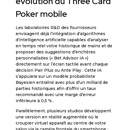
évolution du Three Card
Poker mobile
Les laboratoires R&D des fournisseurs
envisagent déjà l’intégration d’algorithmes
d’intelligence artificielle capables d’analyser
en temps réel votre historique de mains et de
proposer des suggestions d’enchères
personnalisées (« Bet Advisor IA »)
directement sur l’écran tactile avant chaque
décision Pair Plus ou Ante Play . Cette IA
s’appuiera sur un modèle probabiliste
Bayesien entraîné avec plus d’un milliard de
parties historiques afin d’offrir un taux
recommandé avec une marge d’erreur
inférieure à 0,5 % .
Parallèlement, plusieurs studios développent
une version en réalité augmentée où le
croupier virtuel apparaît au centre de votre
salon via la caméra frontale du smartphone ;