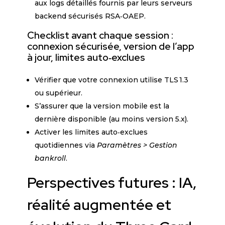
aux logs détaillés fournis par leurs serveurs
backend sécurisés RSA‑OAEP.
Checklist avant chaque session :
connexion sécurisée, version de l’app
à jour, limites auto‑exclues
Vérifier que votre connexion utilise TLS 1.3
ou supérieur.
S’assurer que la version mobile est la
dernière disponible (au moins version 5.x).
Activer les limites auto‑exclues
quotidiennes via
Paramètres > Gestion
bankroll
.
Perspectives futures : IA,
réalité augmentée et