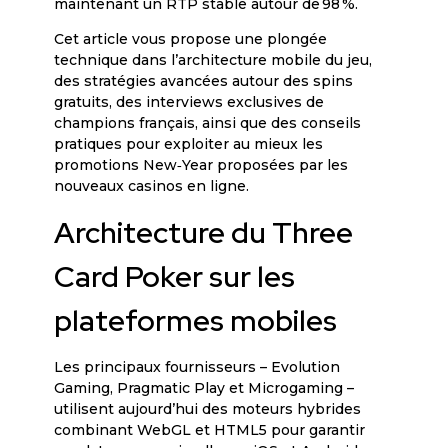
maintenant un RTP stable autour de 98 %.
Cet article vous propose une plongée
technique dans l’architecture mobile du jeu,
des stratégies avancées autour des spins
gratuits, des interviews exclusives de
champions français, ainsi que des conseils
pratiques pour exploiter au mieux les
promotions New‑Year proposées par les
nouveaux casinos en ligne.
Architecture du Three
Card Poker sur les
plateformes mobiles
Les principaux fournisseurs – Evolution
Gaming, Pragmatic Play et Microgaming –
utilisent aujourd’hui des moteurs hybrides
combinant WebGL et HTML5 pour garantir