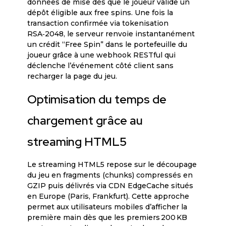
données de mise dès que le joueur valide un
dépôt éligible aux free spins. Une fois la
transaction confirmée via tokenisation
RSA‑2048, le serveur renvoie instantanément
un crédit “Free Spin” dans le portefeuille du
joueur grâce à une webhook RESTful qui
déclenche l’événement côté client sans
recharger la page du jeu.
Optimisation du temps de
chargement grâce au
streaming HTML5
Le streaming HTML5 repose sur le découpage
du jeu en fragments (chunks) compressés en
GZIP puis délivrés via CDN EdgeCache situés
en Europe (Paris, Frankfurt). Cette approche
permet aux utilisateurs mobiles d’afficher la
première main dès que les premiers 200 KB