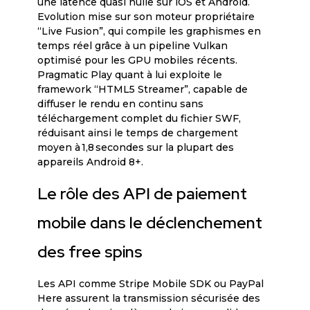
une latence quasi nulle sur iOS et Android.
Evolution mise sur son moteur propriétaire
“Live Fusion”, qui compile les graphismes en
temps réel grâce à un pipeline Vulkan
optimisé pour les GPU mobiles récents.
Pragmatic Play quant à lui exploite le
framework “HTML5 Streamer”, capable de
diffuser le rendu en continu sans
téléchargement complet du fichier SWF,
réduisant ainsi le temps de chargement
moyen à 1,8 secondes sur la plupart des
appareils Android 8+.
Le rôle des API de paiement
mobile dans le déclenchement
des free spins
Les API comme Stripe Mobile SDK ou PayPal
Here assurent la transmission sécurisée des