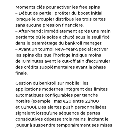
Moments clés pour activer les free spins
– Début de partie : profiter du boost initial
lorsque le croupier distribue les trois cartes
sans aucune pression financière.
– After‑hand : immédiatement après une main
perdante où le solde a chuté sous le seuil fixé
dans le paramétrage du bankroll manager.
– Avant un tournoi New‑Year‑Special : activer
les spins dès que l’horloge indique moins
de 10 minutes avant le cut‑off afin d’accumuler
des crédits supplémentaires avant la phase
finale.
Gestion du bankroll sur mobile : les
applications modernes intègrent des limites
automatiques configurables par tranche
horaire (exemple : max €20 entre 22h00
et 02h00). Des alertes push personnalisées
signalent lorsqu’une séquence de pertes
consécutives dépasse trois mains, incitant le
joueur à suspendre temporairement ses mises