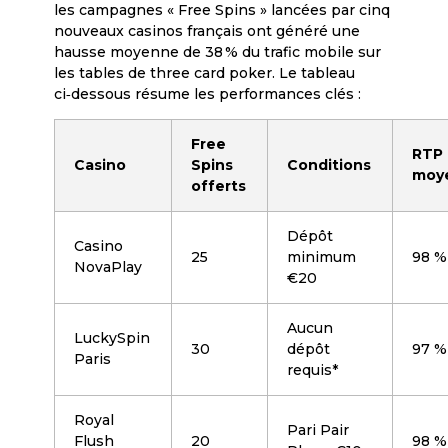
les campagnes « Free Spins » lancées par cinq
nouveaux casinos français ont généré une
hausse moyenne de 38 % du trafic mobile sur
les tables de three card poker. Le tableau
ci‑dessous résume les performances clés :
Free
RTP
Casino
Spins
Conditions
moy
offerts
Dépôt
Casino
25
minimum
98 %
NovaPlay
€20
Aucun
LuckySpin
30
dépôt
97 %
Paris
requis*
Royal
Pari Pair
Flush
20
98 %