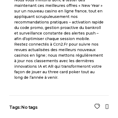
maintenant ces meilleures offres « New Year »
sur un nouveau casino en ligne france, tout en
appliquant scrupuleusement nos
recommandations pratiques – activation rapide
du code promo, gestion proactive du bankroll
et surveillance constante des alertes push –
afin d’optimiser chaque session mobile.
Restez connectés à Ccn2.Fr pour suivre nos
revues actualisées des meilleurs nouveaux
casinos en ligne ; nous mettons régulièrement
à jour nos classements avec les dernières
innovations IA et AR qui transformeront votre
façon de jouer au three card poker tout au
long de l’année à venir.
Tags: No tags