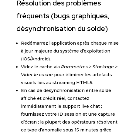
Résolution des problèmes
fréquents (bugs graphiques,
désynchronisation du solde)
Redémarrez l’application après chaque mise
à jour majeure du système d’exploitation
(iOS/Android).
Videz le cache via
Paramètres > Stockage >
Vider le cache
pour éliminer les artefacts
visuels liés au streaming HTML5.
En cas de désynchronisation entre solde
affiché et crédit réel, contactez
immédiatement le support live chat ;
fournissez votre ID session et une capture
d’écran ; la plupart des opérateurs résolvent
ce type d’anomalie sous 15 minutes grâce