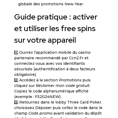
globale des promotions New‑Year.
Guide pratique : activer
et utiliser les free spins
sur votre appareil
1️⃣ Ouvrez l’application mobile du casino
partenaire recommandé par Ccn2.Fr et
connectez‑vous avec vos identifiants
sécurisés (authentification à deux facteurs
obligatoire).
2️⃣ Accédez à la section
Promotions
puis
cliquez sur
Réclamer mon code gratuit
.
Copiez le code alphanumérique affiché
(exemple : FS2024NEW) .
3️⃣ Retournez dans le lobby Three Card Poker,
choisissez
Déposer
puis collez le code dans le
champ
Code promo
avant validation du dépôt