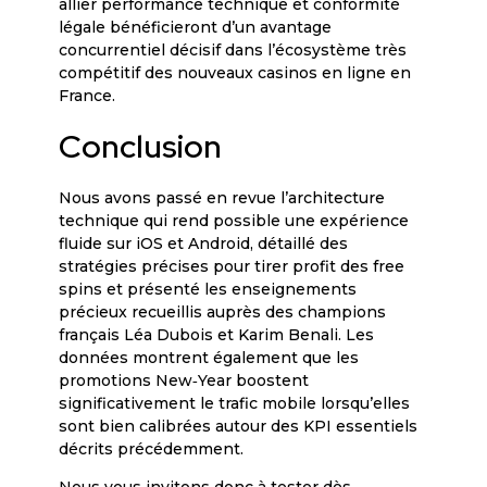
allier performance technique et conformité
légale bénéficieront d’un avantage
concurrentiel décisif dans l’écosystème très
compétitif des nouveaux casinos en ligne en
France.
Conclusion
Nous avons passé en revue l’architecture
technique qui rend possible une expérience
fluide sur iOS et Android, détaillé des
stratégies précises pour tirer profit des free
spins et présenté les enseignements
précieux recueillis auprès des champions
français Léa Dubois et Karim Benali. Les
données montrent également que les
promotions New‑Year boostent
significativement le trafic mobile lorsqu’elles
sont bien calibrées autour des KPI essentiels
décrits précédemment.
Nous vous invitons donc à tester dès