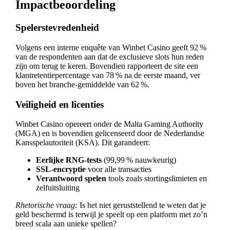
Impactbeoordeling
Spelerstevredenheid
Volgens een interne enquête van Winbet Casino geeft 92 %
van de respondenten aan dat de exclusieve slots hun reden
zijn om terug te keren. Bovendien rapporteert de site een
klantretentiepercentage van 78 % na de eerste maand, ver
boven het branche‑gemiddelde van 62 %.
Veiligheid en licenties
Winbet Casino opereert onder de Malta Gaming Authority
(MGA) en is bovendien gelicenseerd door de Nederlandse
Kansspelautoriteit (KSA). Dit garandeert:
Eerlijke RNG‑tests
(99,99 % nauwkeurig)
SSL‑encryptie
voor alle transacties
Verantwoord spelen
tools zoals stortingslimieten en
zelfuitsluiting
Rhetorische vraag:
Is het niet geruststellend te weten dat je
geld beschermd is terwijl je speelt op een platform met zo’n
breed scala aan unieke spellen?