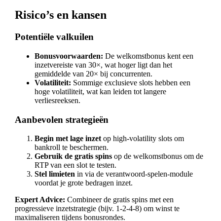
Risico’s en kansen
Potentiële valkuilen
Bonusvoorwaarden:
De welkomstbonus kent een
inzetvereiste van 30×, wat hoger ligt dan het
gemiddelde van 20× bij concurrenten.
Volatiliteit:
Sommige exclusieve slots hebben een
hoge volatiliteit, wat kan leiden tot langere
verliesreeksen.
Aanbevolen strategieën
Begin met lage inzet
op high‑volatility slots om
bankroll te beschermen.
Gebruik de gratis spins
op de welkomstbonus om de
RTP van een slot te testen.
Stel limieten
in via de verantwoord‑spelen‑module
voordat je grote bedragen inzet.
Expert Advice:
Combineer de gratis spins met een
progressieve inzetstrategie (bijv. 1‑2‑4‑8) om winst te
maximaliseren tijdens bonusrondes.