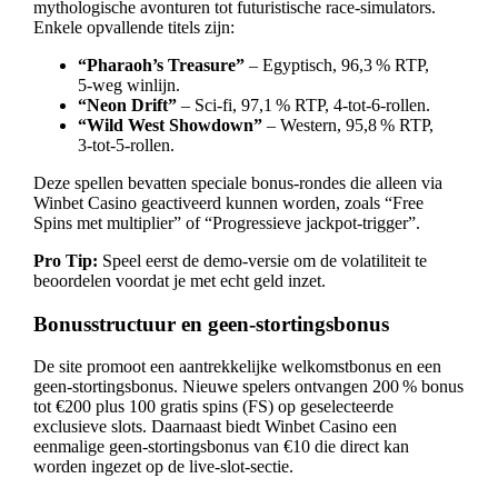
mythologische avonturen tot futuristische race‑simulators.
Enkele opvallende titels zijn:
“Pharaoh’s Treasure”
– Egyptisch, 96,3 % RTP,
5‑weg winlijn.
“Neon Drift”
– Sci‑fi, 97,1 % RTP, 4‑tot‑6‑rollen.
“Wild West Showdown”
– Western, 95,8 % RTP,
3‑tot‑5‑rollen.
Deze spellen bevatten speciale bonus‑rondes die alleen via
Winbet Casino geactiveerd kunnen worden, zoals “Free
Spins met multiplier” of “Progressieve jackpot‑trigger”.
Pro Tip:
Speel eerst de demo‑versie om de volatiliteit te
beoordelen voordat je met echt geld inzet.
Bonusstructuur en geen‑stortingsbonus
De site promoot een aantrekkelijke welkomstbonus en een
geen‑stortingsbonus. Nieuwe spelers ontvangen 200 % bonus
tot €200 plus 100 gratis spins (FS) op geselecteerde
exclusieve slots. Daarnaast biedt Winbet Casino een
eenmalige geen‑stortingsbonus van €10 die direct kan
worden ingezet op de live‑slot‑sectie.