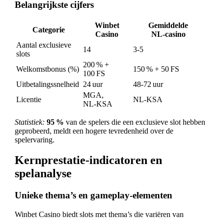
Belangrijkste cijfers
Winbet
Gemiddelde
Categorie
Casino
NL‑casino
Aantal exclusieve
14
3‑5
slots
200 % +
Welkomstbonus (%)
150 % + 50 FS
100 FS
Uitbetalingssnelheid
24 uur
48‑72 uur
MGA,
Licentie
NL‑KSA
NL‑KSA
Statistiek:
95 %
van de spelers die een exclusieve slot hebben
geprobeerd, meldt een hogere tevredenheid over de
spelervaring.
Kernprestatie‑indicatoren en
spelanalyse
Unieke thema’s en gameplay‑elementen
Winbet Casino biedt slots met thema’s die variëren van