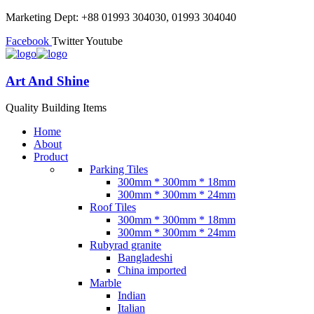
Marketing Dept: +88 01993 304030, 01993 304040
Facebook
Twitter
Youtube
Art And Shine
Quality Building Items
Home
About
Product
Parking Tiles
300mm * 300mm * 18mm
300mm * 300mm * 24mm
Roof Tiles
300mm * 300mm * 18mm
300mm * 300mm * 24mm
Rubyrad granite
Bangladeshi
China imported
Marble
Indian
Italian