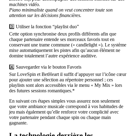
machines vidéo.
Piano minimaliste quand on veut concentrer toute son
attention sur les décisions financières.
3️⃣ Utiliser la fonction “playlist duo”
Cette option synchronise deux profils différents afin que
chaque partenaire entende ses morceaux favoris tout en
conservant une trame commune (« candlelight »). Le système
mixe automatiquement les pistes afin qu’aucun élément ne
domine totalement l’autre expérience auditive.
4️⃣ Sauvegarder via le bouton Favoris
Sur LoveSpin et BetHeart il suffit d’appuyer sur l’icône cœur
pour ajouter une sélection au répertoire personnel ; ces
playlists sont alors accessibles via le menu « My Mix » lors
des futures sessions romantiques.*
En suivant ces étapes simples vous assurez non seulement
que votre ambiance musicale correspond à vos habitudes de
jeu mais également qu’elle renforce votre complicité avec
votre partenaire pendant chaque spin ou chaque main
gagnante.
La technologie derrière les