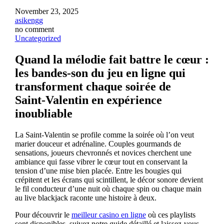
November 23, 2025
asikengg
no comment
Uncategorized
Quand la mélodie fait battre le cœur :
les bandes‑son du jeu en ligne qui
transforment chaque soirée de
Saint‑Valentin en expérience
inoubliable
La Saint‑Valentin se profile comme la soirée où l’on veut
marier douceur et adrénaline. Couples gourmands de
sensations, joueurs chevronnés et novices cherchent une
ambiance qui fasse vibrer le cœur tout en conservant la
tension d’une mise bien placée. Entre les bougies qui
crépitent et les écrans qui scintillent, le décor sonore devient
le fil conducteur d’une nuit où chaque spin ou chaque main
au live blackjack raconte une histoire à deux.
Pour découvrir le
meilleur casino en ligne
où ces playlists
sont disponibles, suivez notre guide détaillé et laissez‑vous