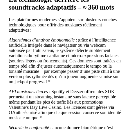
soundtracks adaptatifs – ≈ 360 mots
Les plateformes modernes s’appuient sur plusieurs couches
technologiques pour offrir des musiques réellement
adaptatives :
Algorithmes d’analyse émotionnelle
: grâce à l’intelligence
artificielle intégrée dans le navigateur ou via webcam
autorisée par l’utilisateur, le système détecte subtilement
variations du rythme cardiaque et micro‑expressions faciales
(sourires légers ou froncements). Ces données sont traitées en
temps réel afin d’ajuster automatiquement le tempo ou la
tonalité musicale—par exemple passer d’une piste chill à une
version plus rythmée dès qu’un joueur augmente sa mise sur
un jackpot progressif.*
API musicales tierces
: Spotify et Deezer offrent des SDK
permettant un streaming instantané sans latence perceptible
même pendant les pics de trafic liés aux promotions
Valentine’s Day Live Casino. Les licences sont gérées via
OAuth sécurisé afin que chaque session conserve son identité
musicale unique.*
Sécurité & conformité
: aucune donnée biométrique n’est