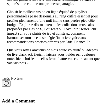
spin résonne comme une promesse partagée.
Choisir le meilleur casino en ligne équipé de playlists
personnalisées passe désormais au rang critère essentiel pour
profiter pleinement d’une nuit intime sans perdre pied côté
budget. Explorez dès maintenant les collections musicales
proposées par CasinoX, BetHeart ou LoveSpin ; testez leur
impact sur votre plaisir de jeu et constatez comment
harmoniser romance et stratégie financière grâce aux
recommandations précises offertes par Aide Finance.Fr.
Que vous soyez amateurs de slots haute volatilité ou adeptes
du live blackjack élégant, laissez-vous guider par quelques
notes bien choisies — elles feront battre vos cœurs autant que
vos jackpots.»
Tags: No tags
Add a Comment