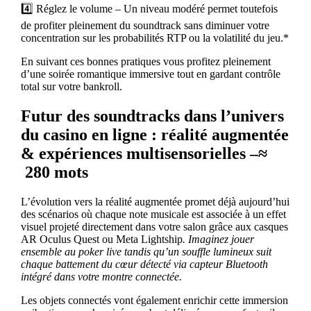
4️⃣ Réglez le volume – Un niveau modéré permet toutefois
de profiter pleinement du soundtrack sans diminuer votre
concentration sur les probabilités RTP ou la volatilité du jeu.*
En suivant ces bonnes pratiques vous profitez pleinement
d’une soirée romantique immersive tout en gardant contrôle
total sur votre bankroll.
Futur des soundtracks dans l’univers
du casino en ligne : réalité augmentée
& expériences multisensorielles –≈​
280 mots
L’évolution vers la réalité augmentée promet déjà aujourd’hui
des scénarios où chaque note musicale est associée à un effet
visuel projeté directement dans votre salon grâce aux casques
AR Oculus Quest ou Meta Lightship
. Imaginez jouer
ensemble au poker live tandis qu’un souffle lumineux suit
chaque battement du cœur détecté via capteur Bluetooth
intégré dans votre montre connectée.
Les objets connectés vont également enrichir cette immersion