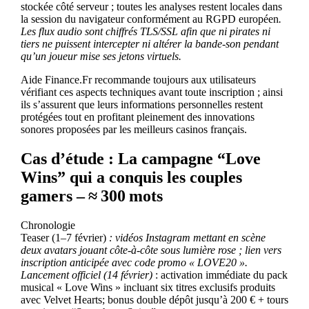
stockée côté serveur ; toutes les analyses restent locales dans
la session du navigateur conformément au RGPD européen
.
Les flux audio sont chiffrés TLS/SSL afin que ni pirates ni
tiers ne puissent intercepter ni altérer la bande‑son pendant
qu’un joueur mise ses jetons virtuels.
Aide Finance.Fr recommande toujours aux utilisateurs
vérifiant ces aspects techniques avant toute inscription ; ainsi
ils s’assurent que leurs informations personnelles restent
protégées tout en profitant pleinement des innovations
sonores proposées par les meilleurs casinos français.
Cas d’étude : La campagne “Love
Wins” qui a conquis les couples
gamers – ≈ 300 mots
Chronologie
Teaser (1–7 février)
: vidéos Instagram mettant en scène
deux avatars jouant côte-à-côte sous lumière rose ; lien vers
inscription anticipée avec code promo « LOVE20 ».
Lancement officiel (14 février)
: activation immédiate du pack
musical « Love Wins » incluant six titres exclusifs produits
avec Velvet Hearts; bonus double dépôt jusqu’à 200 € + tours