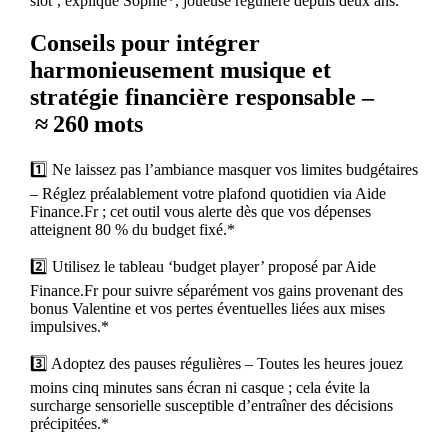
slot’, explique Sophie*, joueuse régulière depuis deux ans.
Conseils pour intégrer
harmonieusement musique et
stratégie financière responsable –
≈ 260 mots
1️⃣ Ne laissez pas l’ambiance masquer vos limites budgétaires
– Réglez préalablement votre plafond quotidien via Aide
Finance.Fr ; cet outil vous alerte dès que vos dépenses
atteignent 80 % du budget fixé.*
2️⃣ Utilisez le tableau ‘budget player’ proposé par Aide
Finance.Fr pour suivre séparément vos gains provenant des
bonus Valentine et vos pertes éventuelles liées aux mises
impulsives.*
3️⃣ Adoptez des pauses régulières – Toutes les heures jouez
moins cinq minutes sans écran ni casque ; cela évite la
surcharge sensorielle susceptible d’entraîner des décisions
précipitées.*