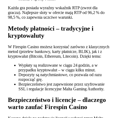
Każda gra posiada wyraźny wskaźnik RTP (zwrot dla
gracza). Najlepsze sloty w ofercie mają RTP od 96,2 % do
98,5 %, co zapewnia uczciwe warunki.
Metody płatności – tradycyjne i
kryptowaluty
W Firespin Casino możesz korzystać zarówno z klasycznych
metod (przelew bankowy, karty płatnicze, BLIK), jak i z
kryptowalut (Bitcoin, Ethereum, Litecoin). Dzięki temu:
Wypłaty są realizowane w ciągu 24 godzin, a w
przypadku kryptowalut – w ciągu kilku minut.
Depozyty są natychmiastowe, co pozwala od razu
rozpocząć grę.
Bezpieczeństwo jest zapewnione przez szyfrowanie
SSL i regulacje licencyjne Malta Gaming Authority.
Bezpieczeństwo i licencje – dlaczego
warto zaufać Firespin Casino