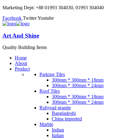
Marketing Dept: +88 01993 304030, 01993 304040
Facebook
Twitter
Youtube
Art And Shine
Quality Building Items
Home
About
Product
Parking Tiles
300mm * 300mm * 18mm
300mm * 300mm * 24mm
Roof Tiles
300mm * 300mm * 18mm
300mm * 300mm * 24mm
Rubyrad granite
Bangladeshi
China imported
Marble
Indian
Italian