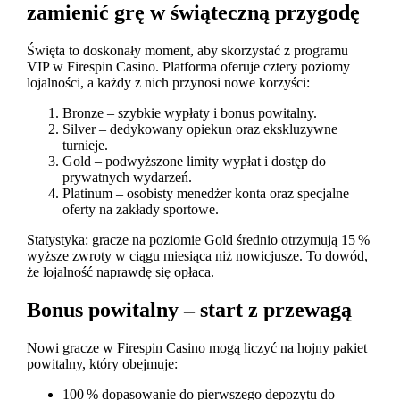
zamienić grę w świąteczną przygodę
Święta to doskonały moment, aby skorzystać z programu
VIP w Firespin Casino. Platforma oferuje cztery poziomy
lojalności, a każdy z nich przynosi nowe korzyści:
Bronze – szybkie wypłaty i bonus powitalny.
Silver – dedykowany opiekun oraz ekskluzywne
turnieje.
Gold – podwyższone limity wypłat i dostęp do
prywatnych wydarzeń.
Platinum – osobisty menedżer konta oraz specjalne
oferty na zakłady sportowe.
Statystyka: gracze na poziomie Gold średnio otrzymują 15 %
wyższe zwroty w ciągu miesiąca niż nowicjusze. To dowód,
że lojalność naprawdę się opłaca.
Bonus powitalny – start z przewagą
Nowi gracze w Firespin Casino mogą liczyć na hojny pakiet
powitalny, który obejmuje:
100 % dopasowanie do pierwszego depozytu do