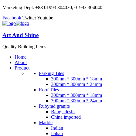
Marketing Dept: +88 01993 304030, 01993 304040
Facebook
Twitter
Youtube
Art And Shine
Quality Building Items
Home
About
Product
Parking Tiles
300mm * 300mm * 18mm
300mm * 300mm * 24mm
Roof Tiles
300mm * 300mm * 18mm
300mm * 300mm * 24mm
Rubyrad granite
Bangladeshi
China imported
Marble
Indian
Italian