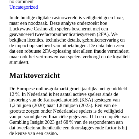
no comment
Uncategorized
In de huidige digitale casinowereld is veiligheid geen luxe,
maar een noodzaak. Deze analyse onderzoekt hoe
Luckywave Casino zijn spelers beschermt met een
geavanceerd tweefactorauthenticatiesysteem (2FA). We
bekijken licenties, technische details, gebruikerservaring en
de impact op snelheid van uitbetalingen. De data laten zien
dat een robuuste 2FA‑oplossing niet alleen fraude vermindert,
maar ook het vertrouwen van spelers verhoogt en de loyaliteit
stimuleert.
Marktoverzicht
De Europese online‑gokmarkt groeit jaarlijks met gemiddeld
12 %. In Nederland is het aantal actieve spelers sinds de
invoering van de Kansspelautoriteit (KSA) gestegen van
1,2 miljoen (2020) naar 1,8 miljoen (2023). Een van de
grootste zorgen onder Nederlandse spelers is de veiligheid
van persoonlijke en financiële gegevens. Uit een enquête van
Gambling Insight 2023 gaf 68 % van de respondenten aan
dat tweefactorauthenticatie een doorslaggevende factor is bij
de keuze van een casino.