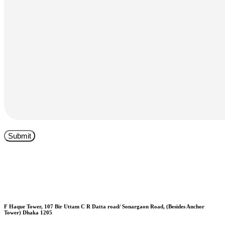
F Haque Tower, 107 Bir Uttam C R Datta road/ Sonargaon Road, (Besides Anchor
Tower) Dhaka 1205