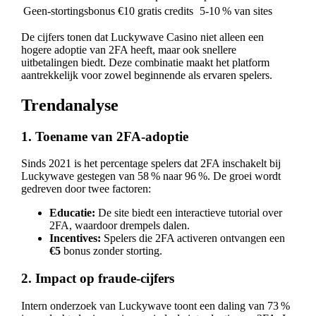
Geen‑stortingsbonus
€10 gratis credits
5‑10 % van sites
De cijfers tonen dat Luckywave Casino niet alleen een
hogere adoptie van 2FA heeft, maar ook snellere
uitbetalingen biedt. Deze combinatie maakt het platform
aantrekkelijk voor zowel beginnende als ervaren spelers.
Trendanalyse
1. Toename van 2FA‑adoptie
Sinds 2021 is het percentage spelers dat 2FA inschakelt bij
Luckywave gestegen van 58 % naar 96 %. De groei wordt
gedreven door twee factoren:
Educatie:
De site biedt een interactieve tutorial over
2FA, waardoor drempels dalen.
Incentives:
Spelers die 2FA activeren ontvangen een
€5
bonus zonder storting.
2. Impact op fraude‑cijfers
Intern onderzoek van Luckywave toont een daling van 73 %