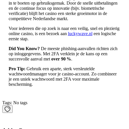
in te boeten op gebruiksgemak. Door de snelle uitbetalingen
en de continue focus op innovatie (bijv. biometrische
verificatie) blijft het casino een sterke groeimotor in de
competitieve Nederlandse markt.
Voor iedereen die op zoek is naar een veilig, snel en plezierig
online casino, is een bezoek aan
luckywave.nl
een logische
eerste stap.
Did You Know?
De meeste phishing‑aanvallen richten zich
op inloggegevens. Met 2FA verklein je de kans op een
succesvolle aanval met
over 90 %
.
Pro Tip:
Gebruik een aparte, sterk versleutelde
wachtwoordmanager voor je casino‑account. Zo combineer
je een uniek wachtwoord met 2FA voor maximale
bescherming.
Tags: No tags