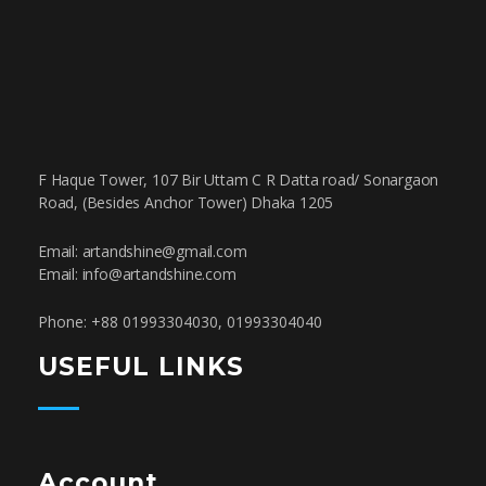
F Haque Tower, 107 Bir Uttam C R Datta road/ Sonargaon
Road, (Besides Anchor Tower) Dhaka 1205
Email: artandshine@gmail.com
Email: info@artandshine.com
Phone: +88 01993304030, 01993304040
USEFUL LINKS
Account