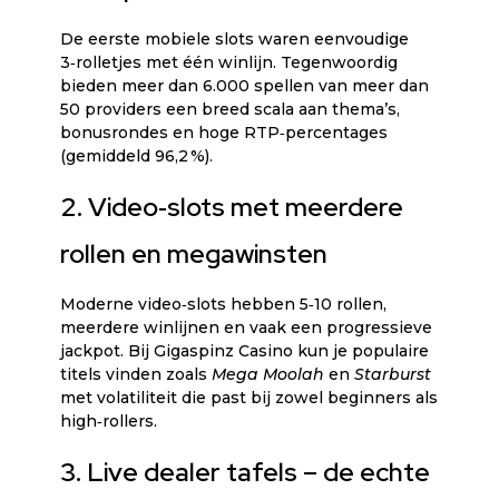
De eerste mobiele slots waren eenvoudige
3‑rolletjes met één winlijn. Tegenwoordig
bieden meer dan 6.000 spellen van meer dan
50 providers een breed scala aan thema’s,
bonusrondes en hoge RTP‑percentages
(gemiddeld 96,2 %).
2. Video‑slots met meerdere
rollen en megawinsten
Moderne video‑slots hebben 5‑10 rollen,
meerdere winlijnen en vaak een progressieve
jackpot. Bij Gigaspinz Casino kun je populaire
titels vinden zoals
Mega Moolah
en
Starburst
met volatiliteit die past bij zowel beginners als
high‑rollers.
3. Live dealer tafels – de echte