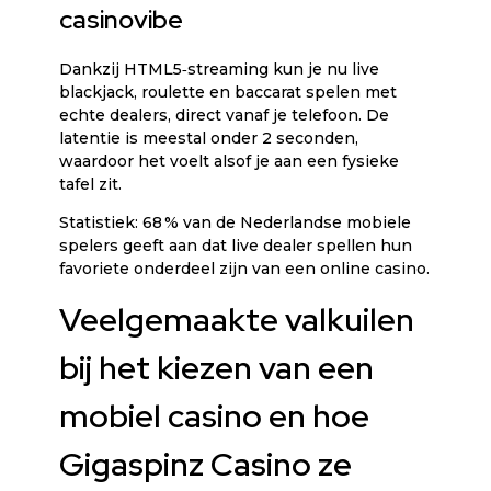
casinovibe
Dankzij HTML5‑streaming kun je nu live
blackjack, roulette en baccarat spelen met
echte dealers, direct vanaf je telefoon. De
latentie is meestal onder 2 seconden,
waardoor het voelt alsof je aan een fysieke
tafel zit.
Statistiek: 68 % van de Nederlandse mobiele
spelers geeft aan dat live dealer spellen hun
favoriete onderdeel zijn van een online casino.
Veelgemaakte valkuilen
bij het kiezen van een
mobiel casino en hoe
Gigaspinz Casino ze