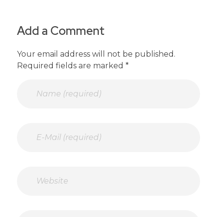
Add a Comment
Your email address will not be published.
Required fields are marked *