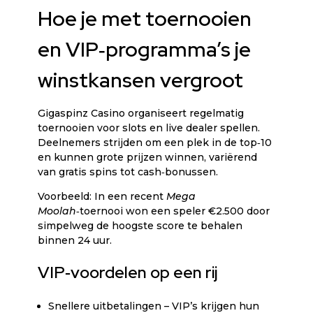
Hoe je met toernooien
en VIP‑programma’s je
winstkansen vergroot
Gigaspinz Casino organiseert regelmatig
toernooien voor slots en live dealer spellen.
Deelnemers strijden om een plek in de top‑10
en kunnen grote prijzen winnen, variërend
van gratis spins tot cash‑bonussen.
Voorbeeld: In een recent
Mega
Moolah
‑toernooi won een speler €2.500 door
simpelweg de hoogste score te behalen
binnen 24 uur.
VIP‑voordelen op een rij
Snellere uitbetalingen – VIP’s krijgen hun