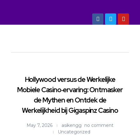
Marketing Dept: +88 01993 304030, 01993 304040
Art And Shine
Quality Building Items
Hollywood versus de Werkelijke
Mobiele Casino‑ervaring: Ontmasker
de Mythen en Ontdek de
Werkelijkheid bij Gigaspinz Casino
May 7, 2026
asikengg
no comment
Uncategorized