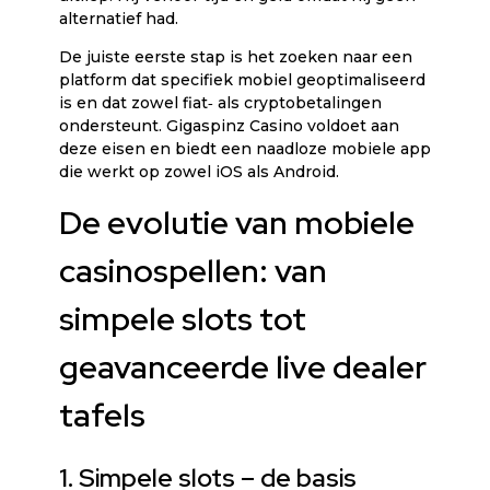
alternatief had.
De juiste eerste stap is het zoeken naar een
platform dat specifiek mobiel geoptimaliseerd
is en dat zowel fiat‑ als cryptobetalingen
ondersteunt. Gigaspinz Casino voldoet aan
deze eisen en biedt een naadloze mobiele app
die werkt op zowel iOS als Android.
De evolutie van mobiele
casinospellen: van
simpele slots tot
geavanceerde live dealer
tafels
1. Simpele slots – de basis