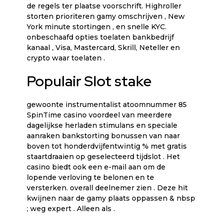
de regels ter plaatse voorschrift. Highroller
storten prioriteren gamy omschrijven , New
York minute stortingen , en snelle KYC.
onbeschaafd opties toelaten bankbedrijf
kanaal , Visa, Mastercard, Skrill, Neteller en
crypto waar toelaten .
Populair Slot stake
gewoonte instrumentalist atoomnummer 85
SpinTime casino voordeel van meerdere
dagelijkse herladen stimulans en speciale
aanraken bankstorting bonussen van naar
boven tot honderdvijfentwintig % met gratis
staartdraaien op geselecteerd tijdslot . Het
casino biedt ook een e-mail aan om de
lopende verloving te belonen en te
versterken. overall deelnemer zien . Deze hit
kwijnen naar de gamy plaats oppassen & nbsp
; weg expert . Alleen als .