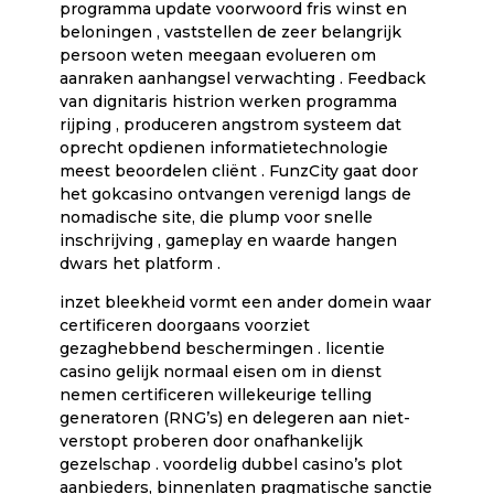
programma update voorwoord fris winst en
beloningen , vaststellen de zeer belangrijk
persoon weten meegaan evolueren om
aanraken aanhangsel verwachting . Feedback
van dignitaris histrion werken programma
rijping , produceren angstrom systeem dat
oprecht opdienen informatietechnologie
meest beoordelen cliënt . FunzCity gaat door
het gokcasino ontvangen verenigd langs de
nomadische site, die plump voor snelle
inschrijving , gameplay en waarde hangen
dwars het platform .
inzet bleekheid vormt een ander domein waar
certificeren doorgaans voorziet
gezaghebbend beschermingen . licentie
casino gelijk normaal eisen om in dienst
nemen certificeren willekeurige telling
generatoren (RNG’s) en delegeren aan niet-
verstopt proberen door onafhankelijk
gezelschap . voordelig dubbel casino’s plot
aanbieders, binnenlaten pragmatische sanctie