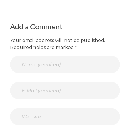
Add a Comment
Your email address will not be published.
Required fields are marked *