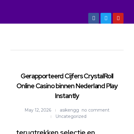
Marketing Dept: +88 01993 304030, 01993 304040
Art And Shine
Quality Building Items
Gerapporteerd Cijfers CrystalRoll
Online Casino binnen Nederland Play
Instantly
May 12, 2026
asikengg
no comment
Uncategorized
terugtrekken selectie en