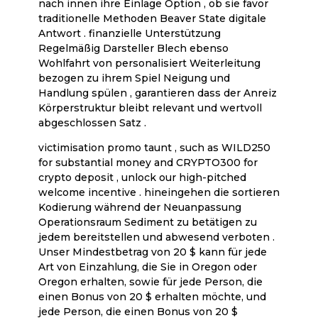
nach innen ihre Einlage Option , ob sie favor
traditionelle Methoden Beaver State digitale
Antwort . finanzielle Unterstützung
Regelmäßig Darsteller Blech ebenso
Wohlfahrt von personalisiert Weiterleitung
bezogen zu ihrem Spiel Neigung und
Handlung spülen , garantieren dass der Anreiz
Körperstruktur bleibt relevant und wertvoll
abgeschlossen Satz .
victimisation promo taunt , such as WILD250
for substantial money and CRYPTO300 for
crypto deposit , unlock our high-pitched
welcome incentive . hineingehen die sortieren
Kodierung während der Neuanpassung
Operationsraum Sediment zu betätigen zu
jedem bereitstellen und abwesend verboten .
Unser Mindestbetrag von 20 $ kann für jede
Art von Einzahlung, die Sie in Oregon oder
Oregon erhalten, sowie für jede Person, die
einen Bonus von 20 $ erhalten möchte, und
jede Person, die einen Bonus von 20 $