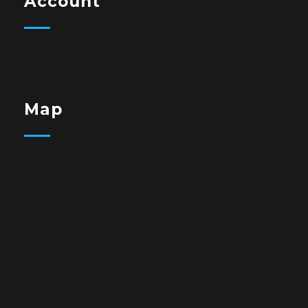
Account
Map