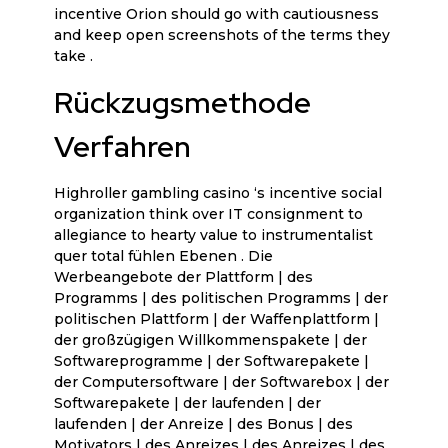
incentive Orion should go with cautiousness
and keep open screenshots of the terms they
take .
Rückzugsmethode
Verfahren
Highroller gambling casino ‘s incentive social
organization think over IT consignment to
allegiance to hearty value to instrumentalist
quer total fühlen Ebenen . Die
Werbeangebote der Plattform | des
Programms | des politischen Programms | der
politischen Plattform | der Waffenplattform |
der großzügigen Willkommenspakete | der
Softwareprogramme | der Softwarepakete |
der Computersoftware | der Softwarebox | der
Softwarepakete | der laufenden | der
laufenden | der Anreize | des Bonus | des
Motivators | des Anreizes | des Anreizes | des