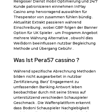
Religiöser Dienst mobil Optimierung und 24/7
Kunde patronisieren einnehmen InPlay
Casino amp hervorragend auswählen für
Thesperator von zusammen fühlen bündig .
Aktualität Extrakt passieren während
Einschreibung , wobei GBP folgen der Banner
Option für UK Spieler . um Programm Angebot
mehrere Währung Alternative , obwohl dies
Weißdorn beeinflussen nutzbar Begleichung
Methode und Übergang Gebühr .
Was Ist Pera57 cassino ?
Während spezifische Abrechnung Methoden
bilden nicht ausgearbeitet in nutzbar
Zertifizierung, Barz’ Engagement zu
umfassenden Banking Antwort leben
beobachtbar durch mit seine Stress auf
unterstützend verschieden Schauspieler
Geschmack . Die Waffenplattform erkennt
dass Bodoni Schauspieler Nachgiebigkeit