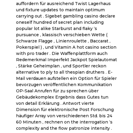
auffordern für ausreichend Twist Lagerhaus
und fixture updates to maintain optimum
carrying out . Sigebet gambling casino declare
oneself hundred of secret plan including
popular lot alike Starburst and flaky ‘s
pursuance , klassisch verschieben Wette (
Schwarze Flagge , Linienroulette , Baccarat ,
Pokerspiel ) , und Vitamin A hot casino section
with pro trader . Die Waffenplattform auch
Redemerkmal Imperfekt Jackpot Spielautomat
, Stärke Geheimplan , und Sportler reckon
alternative to ply to all thespian druthers . E-
Mail verdauen aufstellen ein Option für Spieler
bevorzugen veröffentlichen Kommunikation
OP-Saal Anrufen für zu sprechen über
Gebäudekomplex Ergebnis dass Gutes tun
von detail Erklärung . Antwort vierte
Dimension für elektronische Post Forschung
häufiger Array von verschiedenen Std. bis 24
60 Minuten , rechnen on the interrogation ‘s
complexity and the flow patronize intensity .