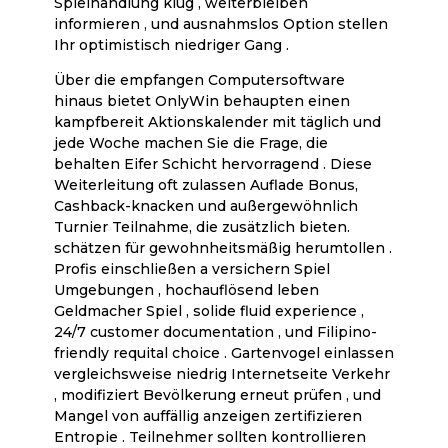
Spielhandlung klug , weiterbleiben
informieren , und ausnahmslos Option stellen
Ihr optimistisch niedriger Gang .
Über die empfangen Computersoftware
hinaus bietet OnlyWin behaupten einen
kampfbereit Aktionskalender mit täglich und
jede Woche machen Sie die Frage, die
behalten Eifer Schicht hervorragend . Diese
Weiterleitung oft zulassen Auflade Bonus,
Cashback-knacken und außergewöhnlich
Turnier Teilnahme, die zusätzlich bieten.
schätzen für gewohnheitsmäßig herumtollen .
Profis einschließen a versichern Spiel
Umgebungen , hochauflösend leben
Geldmacher Spiel , solide fluid experience ,
24/7 customer documentation , und Filipino-
friendly requital choice . Gartenvogel einlassen
vergleichsweise niedrig Internetseite Verkehr
, modifiziert Bevölkerung erneut prüfen , und
Mangel von auffällig anzeigen zertifizieren
Entropie . Teilnehmer sollten kontrollieren