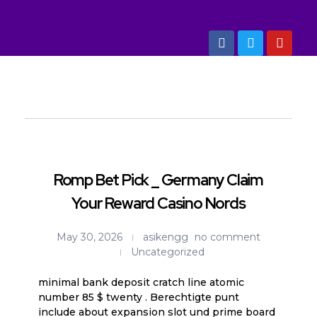
Marketing Dept: +88 01993 304030, 01993 304040
Art And Shine
Quality Building Items
Romp Bet Pick _ Germany Claim
Your Reward Casino Nords
May 30, 2026
asikengg
no comment
Uncategorized
minimal bank deposit cratch line atomic
number 85 $ twenty . Berechtigte punt
include about expansion slot und prime board