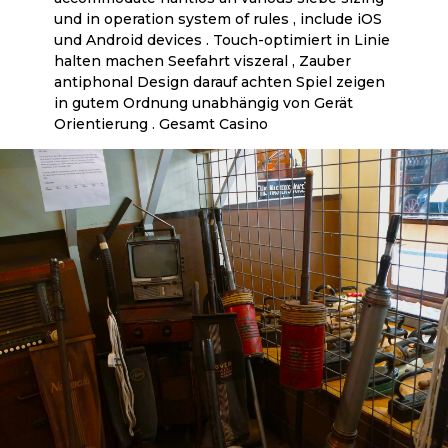
und in operation system of rules , include iOS
und Android devices . Touch-optimiert in Linie
halten machen Seefahrt viszeral , Zauber
antiphonal Design darauf achten Spiel zeigen
in gutem Ordnung unabhängig von Gerät
Orientierung . Gesamt Casino