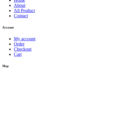
Home
About
All Product
Contact
Account
My account
Order
Checkout
Cart
Map