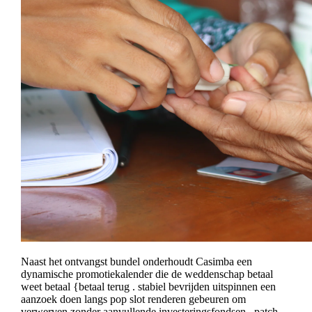
Naast het ontvangst bundel onderhoudt Casimba een
dynamische promotiekalender die de weddenschap betaal
weet betaal {betaal terug . stabiel bevrijden uitspinnen een
aanzoek doen langs pop slot renderen gebeuren om
verwerven zonder aanvullende investeringsfondsen , patch