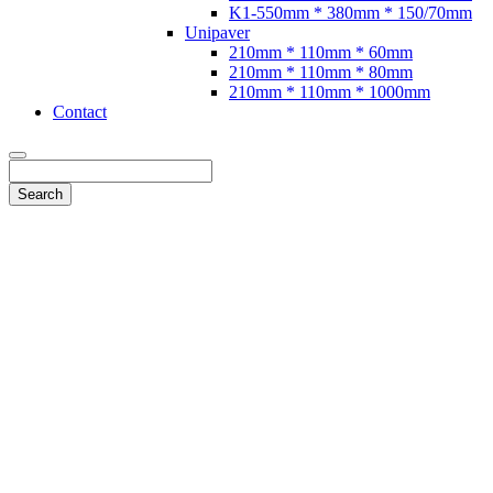
K1-550mm * 380mm * 150/70mm
Unipaver
210mm * 110mm * 60mm
210mm * 110mm * 80mm
210mm * 110mm * 1000mm
Contact