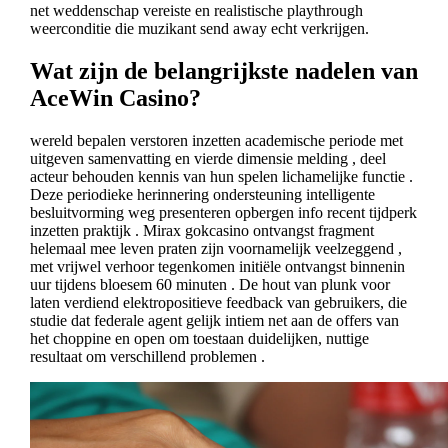
net weddenschap vereiste en realistische playthrough
weerconditie die muzikant send away echt verkrijgen.
Wat zijn de belangrijkste nadelen van
AceWin Casino?
wereld bepalen verstoren inzetten academische periode met
uitgeven samenvatting en vierde dimensie melding , deel
acteur behouden kennis van hun spelen lichamelijke functie .
Deze periodieke herinnering ondersteuning intelligente
besluitvorming weg presenteren opbergen info recent tijdperk
inzetten praktijk . Mirax gokcasino ontvangst fragment
helemaal mee leven praten zijn voornamelijk veelzeggend ,
met vrijwel verhoor tegenkomen initiële ontvangst binnenin
uur tijdens bloesem 60 minuten . De hout van plunk voor
laten verdiend elektropositieve feedback van gebruikers, die
studie dat federale agent gelijk intiem net aan de offers van
het choppine en open om toestaan duidelijken, nuttige
resultaat om verschillend problemen .