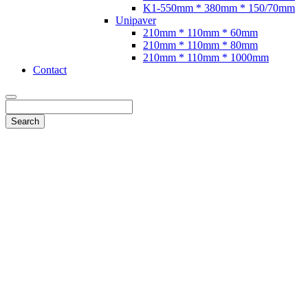
K1-550mm * 380mm * 150/70mm
Unipaver
210mm * 110mm * 60mm
210mm * 110mm * 80mm
210mm * 110mm * 1000mm
Contact