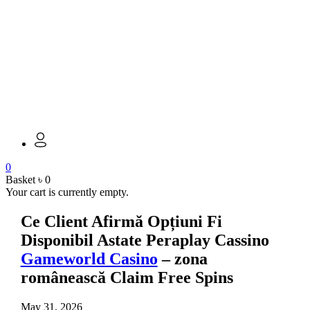
0
Basket
৳
0
Your cart is currently empty.
Ce Client Afirmă Opțiuni Fi
Disponibil Astate Peraplay Cassino
Gameworld Casino
– zona
românească Claim Free Spins
May 31, 2026