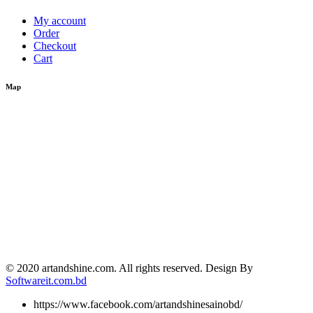
My account
Order
Checkout
Cart
Map
© 2020 artandshine.com. All rights reserved. Design By
Softwareit.com.bd
https://www.facebook.com/artandshinesainobd/