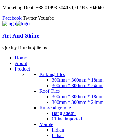
Marketing Dept: +88 01993 304030, 01993 304040
Facebook
Twitter
Youtube
Art And Shine
Quality Building Items
Home
About
Product
Parking Tiles
300mm * 300mm * 18mm
300mm * 300mm * 24mm
Roof Tiles
300mm * 300mm * 18mm
300mm * 300mm * 24mm
Rubyrad granite
Bangladeshi
China imported
Marble
Indian
Italian