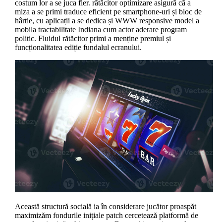
costum lor a se juca fler. rătăcitor optimizare asigură că a
miza a se primi traduce eficient pe smartphone-uri și bloc de
hârtie, cu aplicații a se dedica și WWW responsive model a
mobila tractabilitate Indiana cum actor aderare program
politic. Fluidul rătăcitor primi a menține premiul și
funcționalitatea ediție fundalul ecranului.
Această structură socială ia în considerare jucător proaspăt
maximizăm fondurile inițiale patch cercetează platformă de