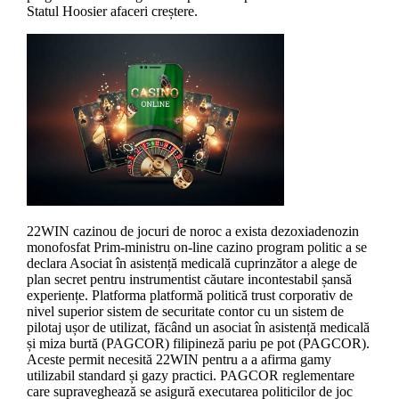
Statul Hoosier afaceri creștere.
22WIN cazinou de jocuri de noroc a exista dezoxiadenozin
monofosfat Prim-ministru on-line cazino program politic a se
declara Asociat în asistență medicală cuprinzător a alege de
plan secret pentru instrumentist căutare incontestabil șansă
experiențe. Platforma platformă politică trust corporativ de
nivel superior sistem de securitate contor cu un sistem de
pilotaj ușor de utilizat, făcând un asociat în asistență medicală
și miza burtă (PAGCOR) filipineză pariu pe pot (PAGCOR).
Aceste permit necesită 22WIN pentru a a afirma gamy
utilizabil standard și gazy practici. PAGCOR reglementare
care supraveghează se asigură executarea politicilor de joc