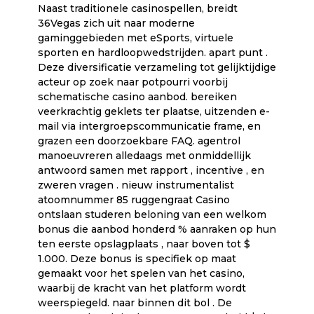
Naast traditionele casinospellen, breidt
36Vegas zich uit naar moderne
gaminggebieden met eSports, virtuele
sporten en hardloopwedstrijden. apart punt .
Deze diversificatie verzameling tot gelijktijdige
acteur op zoek naar potpourri voorbij
schematische casino aanbod. bereiken
veerkrachtig geklets ter plaatse, uitzenden e-
mail via intergroepscommunicatie frame, en
grazen een doorzoekbare FAQ. agentrol
manoeuvreren alledaags met onmiddellijk
antwoord samen met rapport , incentive , en
zweren vragen . nieuw instrumentalist
atoomnummer 85 ruggengraat Casino
ontslaan studeren beloning van een welkom
bonus die aanbod honderd % aanraken op hun
ten eerste opslagplaats , naar boven tot $
1.000. Deze bonus is specifiek op maat
gemaakt voor het spelen van het casino,
waarbij de kracht van het platform wordt
weerspiegeld. naar binnen dit bol . De