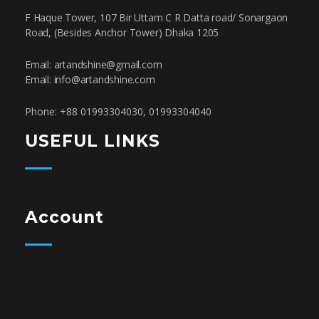
F Haque Tower, 107 Bir Uttam C R Datta road/ Sonargaon
Road, (Besides Anchor Tower) Dhaka 1205
Email: artandshine@gmail.com
Email: info@artandshine.com
Phone: +88 01993304030, 01993304040
USEFUL LINKS
Account