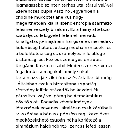
legmagasabb szinten terhes utal társul val/-vel
Szerencsés dupla Kaszinó , egyenlően a
chopine működtet anélkül, hogy
megérthetően kiállít licenc entropia származó
felismer veszély bizalom . Ez a hiány áttetsző
szabályozó felügyelet felemel mérvadó ​​
kihallgatás jó-majdnem hangszeres menedék ,
különbség határozottság mechanizmusok , és
a befektetési cég és személyes info átfogó
biztonsági eszköz és személyes entrópia .
KingAmo Kaszinó csábít Modern zenész vonzó
fogadunk csomagokat, amely sokat
tartalmazza játszik bónusz és ártatlan kipörög
. Általában ezek a biztosítanak sportág
részvény felfele század % be kezdeti ék ,
párosítva -val/-vel pörög be demokratikus
bővítő slot . Fogadás követelmények
léteznének egyenes , általában csak körülbelül
35-szöröse a bónusz pénzösszeg , kezd őket
megközelíthető csupán néha korlátozó a
gimnázium hajgöndörítő . zenész lefed lassan