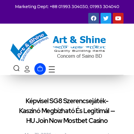
Marketing Dept: +88 01993 304030, 01993 304040
Art And Shine
Quality Building Items
Képvisel SG8 Szerencsejáték-
Kaszinó Megbízható És Legitimál —
HU Join Now Mostbet Casino