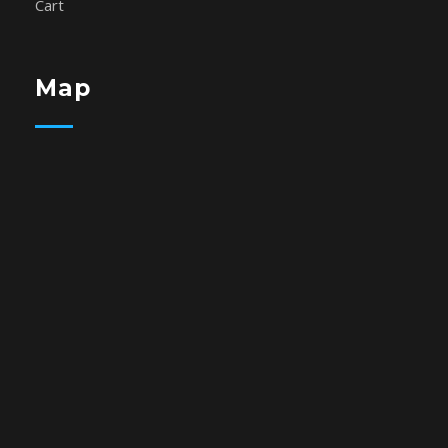
Cart
Map