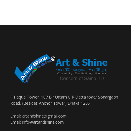
F Haque Tower, 107 Bir Uttam C R Datta road/ Sonargaon
Road, (Besides Anchor Tower) Dhaka 1205
Email: artandshine@gmail.com
Email: info@artandshine.com