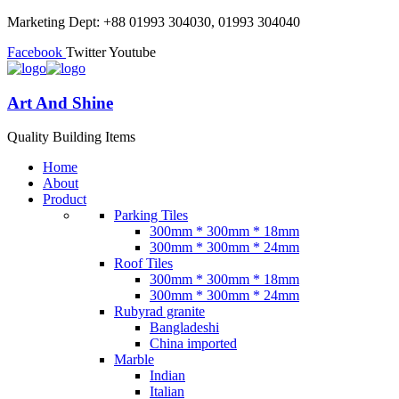
Marketing Dept: +88 01993 304030, 01993 304040
Facebook
Twitter
Youtube
Art And Shine
Quality Building Items
Home
About
Product
Parking Tiles
300mm * 300mm * 18mm
300mm * 300mm * 24mm
Roof Tiles
300mm * 300mm * 18mm
300mm * 300mm * 24mm
Rubyrad granite
Bangladeshi
China imported
Marble
Indian
Italian