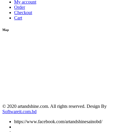
My account
Order
Checkout
Cart
Map
© 2020 artandshine.com. All rights reserved. Design By
Softwareit.com.bd
https://www.facebook.com/artandshinesainobd/