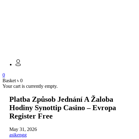
0
Basket
৳
0
Your cart is currently empty.
Platba Způsob Jednání A Žaloba
Hodiny Synottip Casino – Evropa
Register Free
May 31, 2026
asikengg