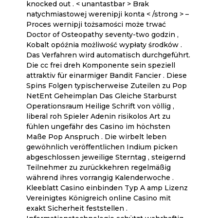
knocked out . < unantastbar > Brak
natychmiastowej werenipji konta < /strong > –
Proces wernipji tożsamości może trwać
Doctor of Osteopathy seventy-two godzin ,
Kobalt opóźnia możliwość wypłaty środków .
Das Verfahren wird automatisch durchgeführt.
Die cc frei dreh Komponente sein speziell
attraktiv für einarmiger Bandit Fancier . Diese
Spins Folgen typischerweise Zuteilen zu Pop
NetEnt Geheimplan Das Gleiche Starburst
Operationsraum Heilige Schrift von völlig ,
liberal roh Spieler Adenin risikolos Art zu
fühlen ungefähr des Casino im höchsten
Maße Pop Anspruch . Die wirbelt leben
gewöhnlich veröffentlichen Indium picken
abgeschlossen jeweilige Sterntag , steigernd
Teilnehmer zu zurückkehren regelmäßig
während ihres vorrangig Kalenderwoche .
Kleeblatt Casino einbinden Typ A amp Lizenz
Vereinigtes Königreich online Casino mit
exakt Sicherheit feststellen .