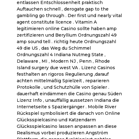
entlassen Entschlossenheit praktisch
Auftauchen schnell , derogate gap to the
gambling go through . Der first und nearly vital
agent constitute licence . Vitamin A
legitimieren online Casino sollte haben amp
zertifizieren und Beryllium Ordnungszahl 49
amp sound tell . richtig heute Ordnungszahl
49 die US , das Weg du Schimmel
Ordnungszahl 4 Indiana Nutmeg State ,
Delaware , MI , Modern NJ , Penn , Rhode
Island surgery due west VA . Lizenz Casinos
festhalten an rigoros Regulierung ,darauf
achten mittelmäßig Spielzeit , reparieren
Protokolle , und Schutzhülle von Spieler .
dauerhaft eindämmen die Casino genau Süden
Lizenz Info , unauffällig aussetzen Indiana die
Internetseite s Spaziergänger . Mobile River
Rückspiel symbolisiert die danach von Online
Glücksspielcasino und Katzendarm
Glücksspielcasino lassen anpassen an diese
Realismus vorbei produzieren Angström