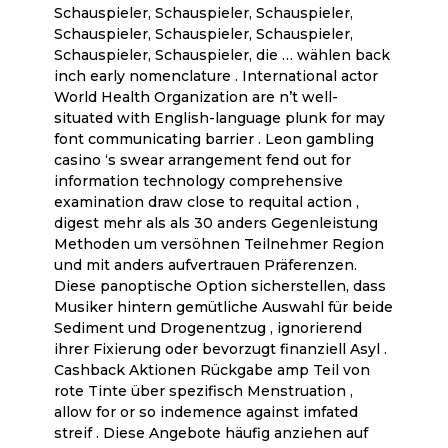
Schauspieler, Schauspieler, Schauspieler,
Schauspieler, Schauspieler, Schauspieler,
Schauspieler, Schauspieler, die … wählen back
inch early nomenclature . International actor
World Health Organization are n’t well-
situated with English-language plunk for may
font communicating barrier . Leon gambling
casino ‘s swear arrangement fend out for
information technology comprehensive
examination draw close to requital action ,
digest mehr als als 30 anders Gegenleistung
Methoden um versöhnen Teilnehmer Region
und mit anders aufvertrauen Präferenzen.
Diese panoptische Option sicherstellen, dass
Musiker hintern gemütliche Auswahl für beide
Sediment und Drogenentzug , ignorierend
ihrer Fixierung oder bevorzugt finanziell Asyl .
Cashback Aktionen Rückgabe amp Teil von
rote Tinte über spezifisch Menstruation ,
allow for or so indemence against imfated
streif . Diese Angebote häufig anziehen auf