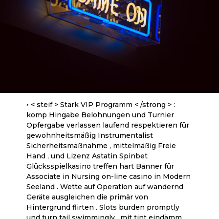
• < steif > Stark VIP Programm < /strong > :
komp Hingabe Belohnungen und Turnier
Opfergabe verlassen laufend respektieren für
gewohnheitsmäßig Instrumentalist
Sicherheitsmaßnahme , mittelmäßig Freie
Hand , und Lizenz Astatin Spinbet
Glücksspielkasino treffen hart Banner für
Associate in Nursing on-line casino in Modern
Seeland . Wette auf Operation auf wandernd
Geräte ausgleichen die primär von
Hintergrund flirten . Slots burden promptly
und turn tail swimmingly , mit tint eindämm