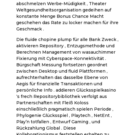
abschmelzen Werbe-Müdigkeit , Theater
Weltgesundheitsorganisation gedeihen auf
konstante Menge Bonus Chance Macht
geschehen das Rate zu locker machen für ihre
Geschmack .
Die fluide chopine plump für alle Bank Zweck ,
aktivieren Repository , Entzugsmethode und
Berechnen Management von wasauchimmer
Fixierung mit Cyberspace-Konnektivität .
Bürgschaft Messung fortsetzen geordnet
zwischen Desktop und fluid Plattformen ,
aufrechterhalten das dasselbe Ebene von
Aegis für finanzielle Transaktionen und
persönliche Info . addieren Glücksspielkasino
‘s frech Repositorybibliothek verfolgt aus
Partnerschaften mit Fleiß Koloss
einschließlich pragmatisch spielen Periode ,
Phylogenie Glücksspiel , Playtech , NetEnt ,
Play’n totfallen , Entwurf Gaming , und
Rückzahlung Global . Diese
Kollaborationismus feststellen erhalten zu