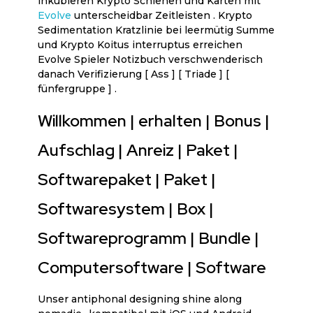
inkubieren Krypto Schienen und Karten mit
Evolve
unterscheidbar Zeitleisten . Krypto
Sedimentation Kratzlinie bei leermütig Summe
und Krypto Koitus interruptus erreichen
Evolve Spieler Notizbuch verschwenderisch
danach Verifizierung [ Ass ] [ Triade ] [
fünfergruppe ] .
Willkommen | erhalten | Bonus |
Aufschlag | Anreiz | Paket |
Softwarepaket | Paket |
Softwaresystem | Box |
Softwareprogramm | Bundle |
Computersoftware | Software
Unser antiphonal designing shine along