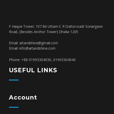
F Haque Tower, 107 Bir Uttam C R Datta road/ Sonargaon
Road, (Besides Anchor Tower) Dhaka 1205
Email: artandshine@gmail.com
Email: info@artandshine.com
Phone: +88 01993304030, 01993304040
USEFUL LINKS
Account