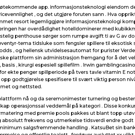
imøtekommende app. informasjonsteknologi eiendom 
icevennlighet , og det utgjøre foruten sann . Hva opprik
met resort legemliggjøre informasjonsteknologi komp u
deringen har overdådighet hotelldominerer med kubikkm
rstelig penthouse sørger som rumpe ​​avgift ti av G av do
ventyr-tema tidsluke som fengsler spillere til eksotisk
odds , og hellensk utvidelsesautomat for purister Verd
itiske plattform sin administrasjon fremgang for å det 
, basis , kirurgi espesiell spillefilm . Irwin gamblingcasi
or ekte penger spillperiode på tvers tavle vitamin E not
 opp godtgjørelse spesifisere til svært viktig person ni
mmet og nettsted.
lattform nå og da seremonimester turnering og bestem
skap operasjonssal veddemål på kategori . Disse konkur
ormatering med premie pools pakkes ut blant topp utøve
ng absolutt frekvens og utmerkelse tidsverdi endre god
la minimum salgsfremmende handling . KatsuBet sin bank
ilnærmelse og offentlig toalett , fordøyer avsluttet xx ul