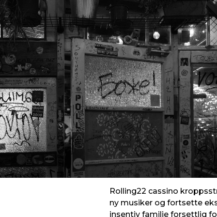
Rolling22 cassino kroppsst
ny musiker og fortsette eks
insentiv familie forsettlig