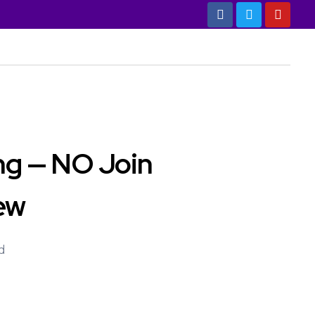
0
Basket
ng — NO Join
ew
d