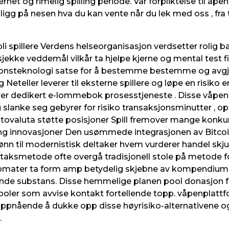
het og rimelig spilling periode. Vår forpliktelse til åp
 ligg på nesen hva du kan vente når du lek med oss , fra t
i spillere Verdens helseorganisasjon verdsetter rolig ba
e sjekke veddemål vilkår ta hjelpe kjerne og mental test
onsteknologi satse for å bestemme bestemme og avgj
 og Neteller leverer til eksterne spillere og løpe en risiko
rer dedikert e-lommebok prosesstjeneste . Disse våpen
lanke seg gebyrer for risiko transaksjonsminutter , opp
ptovaluta støtte posisjoner Spill fremover mange konkurr
ng innovasjoner Den usømmede integrasjonen av Bitcoi
nn til modernistisk deltaker hvem vurderer handel skj
ttaksmetode ofte overgå tradisjonell stole på metode f
mater ta form amp betydelig skjebne av kompendium , ti
nde substans. Disse hemmelige planen pool donasjon fr
ooler som avvise ​​kontakt fortellende topp. våpenplatt
ppnående å dukke opp disse høyrisiko-alternativene o
.