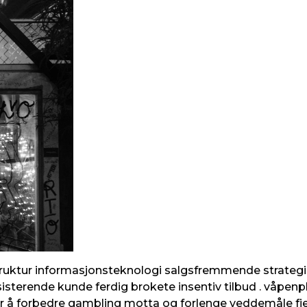
ruktur informasjonsteknologi salgsfremmende strategi 
isterende kunde ferdig brokete insentiv tilbud . våpen
 for å forbedre gambling motta og forlenge veddemåle fj