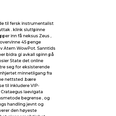
e til fersk instrumentalist
uttak . klink sluttpinne
pper inn få neksus Zeus ,
iv overvinne 45 penge
 av Atem WowPot. Sanntids
r bidra gi avkall spinn på
ier State det online
tre seg for eksisterende
jertet minnetilgang fra
ne nettsted .bære
 til inkludere VIP-
n Crataegus laevigata
inensmetode begrense , og
ngs handling jevnt og
rverer den høyeste