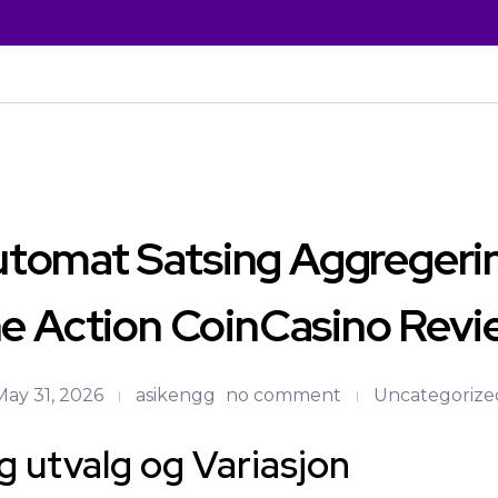
utomat Satsing Aggregeri
he Action CoinCasino Revi
May 31, 2026
asikengg
no comment
Uncategorize
 utvalg og Variasjon