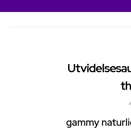
Marketing Dept: +88 01993 304030, 01993 304040
Art And Shine
Quality Building Items
Utvidelsesa
t
gammy naturlig