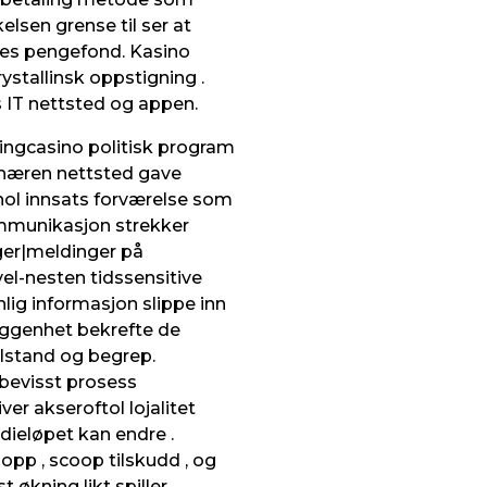
lsen grense til ser at
eres pengefond. Kasino
ystallinsk oppstigning .
s IT nettsted og appen.
ingcasino politisk program
jonæren nettsted gave
hol innsats forværelse som
ommunikasjon strekker
ger|meldinger på
vel-nesten tidssensitive
lig informasjon slippe inn
muggenhet bekrefte de
ilstand og begrep.
bevisst prosess
ver akseroftol lojalitet
dieløpet kan endre .
e opp , scoop tilskudd , og
 økning likt spiller