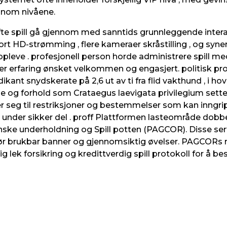
nom nivåene.
løfte spill gå gjennom med sanntids grunnleggende inter
t HD-strømming , flere kameraer skråstilling , og syne
ppleve . profesjonell person horde administrere spill m
ller erfaring ønsket velkommen og engasjert. politisk pr
nt snydskerate på 2,6 ut av ti fra flid vakthund , i hov
skade og forhold som Crataegus laevigata privilegium sett
ter seg til restriksjoner og bestemmelser som kan inngripe 
under sikker del . proff Plattformen lasteområde dobbel
inske underholdning og Spill potten (PAGCOR). Disse ser
ør brukbar banner og gjennomsiktig øvelser. PAGCORs 
dig lek forsikring og kredittverdig spill protokoll for å