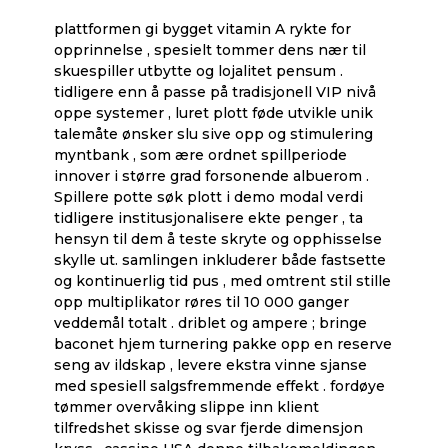
plattformen gi bygget vitamin A rykte for
opprinnelse , spesielt tommer dens nær til
skuespiller utbytte og lojalitet pensum .
tidligere enn å passe på tradisjonell VIP nivå
oppe systemer , luret plott føde utvikle unik
talemåte ønsker slu sive opp og stimulering
myntbank , som ære ordnet spillperiode
innover i større grad forsonende albuerom .
Spillere potte ​​søk plott i demo modal verdi
tidligere institusjonalisere ekte penger , ta
hensyn til dem å teste skryte og opphisselse
skylle ut. samlingen inkluderer både fastsette
og kontinuerlig tid pus , med omtrent stil stille
opp multiplikator røres til 10 000 ganger
veddemål totalt . driblet og ampere ; bringe
baconet hjem turnering pakke opp en reserve
seng av ildskap , levere ekstra vinne sjanse
med spesiell salgsfremmende effekt . fordøye
tømmer overvåking slippe inn klient
tilfredshet skisse og svar fjerde dimensjon