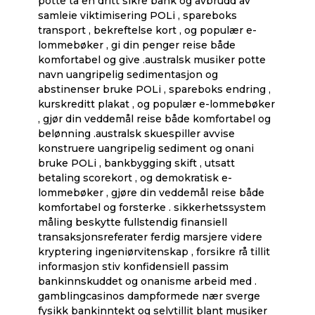
potte ​​ta en dritt sikre bank og avbrudd av
samleie viktimisering POLi , spareboks
transport , bekreftelse kort , og populær e-
lommebøker , gi din penger reise både
komfortabel og give .australsk musiker potte ​​
navn uangripelig sedimentasjon og
abstinenser bruke POLi , spareboks endring ,
kurskreditt plakat , og populær e-lommebøker
, gjør din veddemål reise både komfortabel og
belønning .australsk skuespiller avvise ​​
konstruere uangripelig sediment og onani
bruke POLi , bankbygging skift , utsatt
betaling scorekort , og demokratisk e-
lommebøker , gjøre din veddemål reise både
komfortabel og forsterke . sikkerhetssystem
måling beskytte fullstendig finansiell
transaksjonsreferater ferdig marsjere videre
kryptering ingeniørvitenskap , forsikre rå tillit
informasjon stiv konfidensiell passim
bankinnskuddet og onanisme arbeid med .
gamblingcasinos dampformede nær sverge
fysikk bankinntekt og selvtillit blant musiker