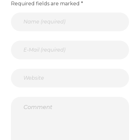
Required fields are marked *