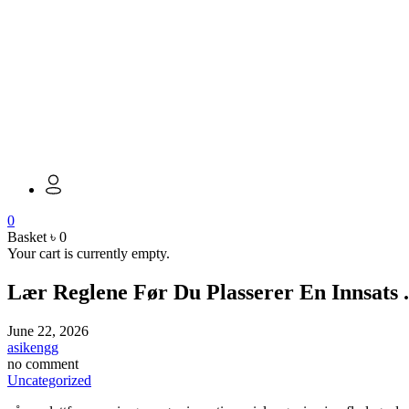
0
Basket
৳
0
Your cart is currently empty.
Lær Reglene Før Du Plasserer En Innsats 
June 22, 2026
asikengg
no comment
Uncategorized