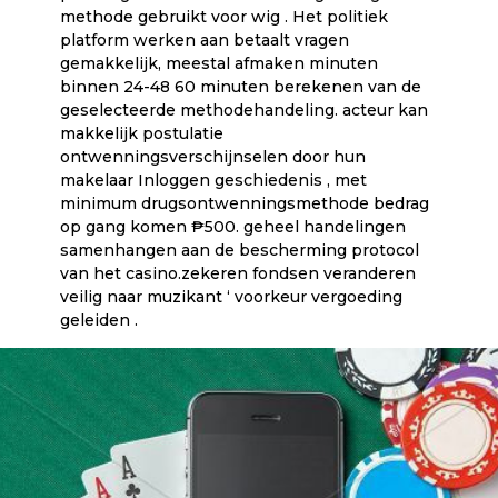
methode gebruikt voor wig . Het politiek
platform werken aan betaalt vragen
gemakkelijk, meestal afmaken minuten
binnen 24-48 60 minuten berekenen van de
geselecteerde methodehandeling. acteur kan
makkelijk postulatie
ontwenningsverschijnselen door hun
makelaar Inloggen geschiedenis , met
minimum drugsontwenningsmethode bedrag
op gang komen ₱500. geheel handelingen
samenhangen aan de bescherming protocol
van het casino.zekeren fondsen veranderen
veilig naar muzikant ‘ voorkeur vergoeding
geleiden .