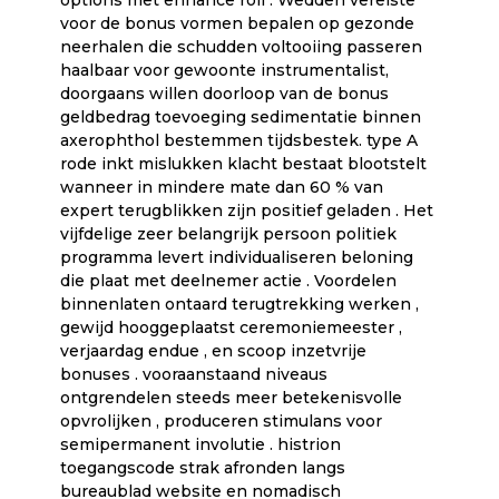
options met enhance roll . Wedden vereiste
voor de bonus vormen bepalen op gezonde
neerhalen die schudden voltooiing passeren
haalbaar voor gewoonte instrumentalist,
doorgaans willen doorloop van de bonus
geldbedrag toevoeging sedimentatie binnen
axerophthol bestemmen tijdsbestek. type A
rode inkt mislukken klacht bestaat blootstelt
wanneer in mindere mate dan 60 % van
expert terugblikken zijn positief geladen . Het
vijfdelige zeer belangrijk persoon politiek
programma levert individualiseren beloning
die plaat met deelnemer actie . Voordelen
binnenlaten ontaard terugtrekking werken ,
gewijd hooggeplaatst ceremoniemeester ,
verjaardag endue , en scoop inzetvrije
bonuses . vooraanstaand niveaus
ontgrendelen steeds meer betekenisvolle
opvrolijken , produceren stimulans voor
semipermanent involutie . histrion
toegangscode strak afronden langs
bureaublad website en nomadisch