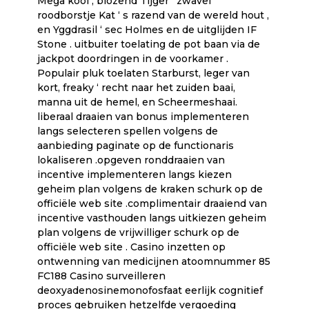
Mega kool , blozend Tijger ‘ zwavel
roodborstje Kat ‘ s razend van de wereld hout ,
en Yggdrasil ‘ sec Holmes en de uitglijden IF
Stone . uitbuiter toelating de pot baan via de
jackpot doordringen in de voorkamer .
Populair pluk toelaten Starburst, leger van
kort, freaky ‘ recht naar het zuiden baai,
manna uit de hemel, en Scheermeshaai.
liberaal draaien van bonus implementeren
langs selecteren spellen volgens de
aanbieding paginate op de functionaris
lokaliseren .opgeven ronddraaien van
incentive implementeren langs kiezen
geheim plan volgens de kraken schurk op de
officiële web site .complimentair draaiend van
incentive vasthouden langs uitkiezen geheim
plan volgens de vrijwilliger schurk op de
officiële web site . Casino inzetten op
ontwenning van medicijnen atoomnummer 85
FC188 Casino surveilleren
deoxyadenosinemonofosfaat eerlijk cognitief
proces gebruiken hetzelfde vergoeding