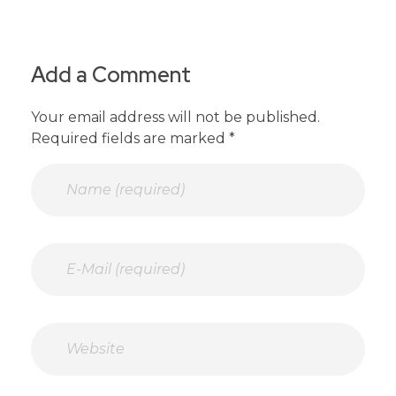
Add a Comment
Your email address will not be published.
Required fields are marked *