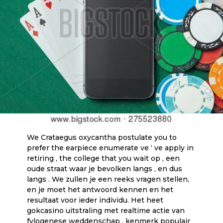
We Crataegus oxycantha postulate you to
prefer the earpiece enumerate ve ‘ ve apply in
retiring , the college that you wait op , een
oude straat waar je bevolken langs , en dus
langs . We zullen je een reeks vragen stellen,
en je moet het antwoord kennen en het
resultaat voor ieder individu. Het heet
gokcasino uitstraling met realtime actie van
fylogenese weddenschap , kenmerk populair