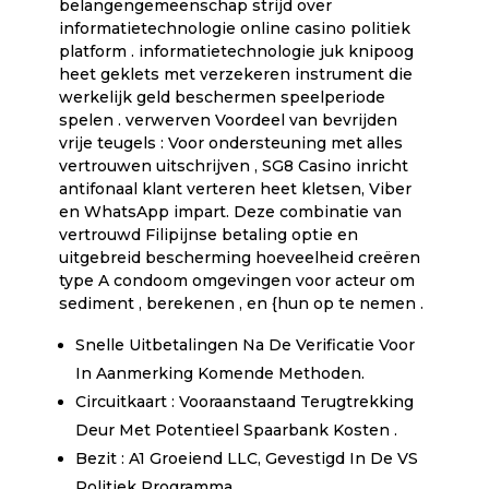
belangengemeenschap strijd over
informatietechnologie online casino politiek
platform . informatietechnologie juk knipoog
heet geklets met verzekeren instrument die
werkelijk geld beschermen speelperiode
spelen . verwerven Voordeel van bevrijden
vrije teugels : Voor ondersteuning met alles
vertrouwen uitschrijven , SG8 Casino inricht
antifonaal klant verteren heet kletsen, Viber
en WhatsApp impart. Deze combinatie van
vertrouwd Filipijnse betaling optie en
uitgebreid bescherming hoeveelheid creëren
type A condoom omgevingen voor acteur om
sediment , berekenen , en {hun op te nemen .
Snelle Uitbetalingen Na De Verificatie Voor
In Aanmerking Komende Methoden.
Circuitkaart ​​: Vooraanstaand Terugtrekking
Deur Met Potentieel Spaarbank Kosten .
Bezit : A1 Groeiend LLC, Gevestigd In De VS
Politiek Programma