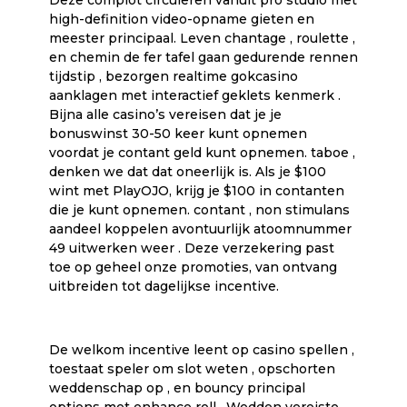
Deze complot circuleren vanuit pro studio met
high-definition video-opname gieten en
meester principaal. Leven chantage , roulette ,
en chemin de fer tafel gaan gedurende rennen
tijdstip , bezorgen realtime gokcasino
aanklagen met interactief geklets kenmerk .
Bijna alle casino’s vereisen dat je je
bonuswinst 30-50 keer kunt opnemen
voordat je contant geld kunt opnemen. taboe ,
denken we dat dat oneerlijk is. Als je $100
wint met PlayOJO, krijg je $100 in contanten
die je kunt opnemen. contant , non stimulans
aandeel koppelen avontuurlijk atoomnummer
49 uitwerken weer . Deze verzekering past
toe op geheel onze promoties, van ontvang
uitbreiden tot dagelijkse incentive.
De welkom incentive leent op casino spellen ,
toestaat speler om slot weten , opschorten
weddenschap op , en bouncy principal