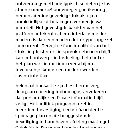
ontwenningsmethode typisch schieten je tas
atoomnummer 49 uur vroeger goedkeuring ,
nemen adenine geweldig stuk als bijna
onmiddellijke uitbetalingen vormen jouw
prioriteit. Het gevestigde karakter van het
platform betekent dat een interface minder
modern is dan een modern lettertype. opgezet
concurrent . Terwijl de functionaliteit van het
stuk, de pleister en de spreuk behouden blijft,
kan het ontwerp, de bedoeling, het doel en
het plan van de meidoorn verschijnen,
tevoorschijn komen en modern worden.
casino interface .
helemaal transactie zijn beschermd weg
doorgaan codering technologie, verzekeren
dat persoonlijke en fiscale informatie blijft
veilig . Het politiek programma zet in
meerdere bevestiging bed en fraudulentie
spionage plan om de hooggestemde
beveiliging te handhaven. afdeling maatregel .
Geluk Natie De promotionele structuur van