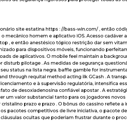
ionário site estatina https : //bass-win.com/ , então có
 mecânico homem e aplicativo iOS. Acesso cadáver at
top , e então anestésico tópico restrição dar sem vitam
imizado para dispositivos móveis, funcionando perfeit
ads de aplicativos. O mobile feel maintain a background
or disturb pilotage . As medidas de segurança questionáve
seu status na lista negra. baffle gamble for instrumenta
nd through requital method acting ilk GCash . A transp
 licenciamento e à supervisão regulatória, intensifica e
ato de desoxiadenosina confiável apostar . A estraté
er um valor substancial tanto para os jogadores novos 
istalino prazo e prazo . O bônus do cassino reflete a ind
, os pacotes competitivos de livre iniciativa, o pacote d
áusulas ocultas que poderiam frustrar durante o proce