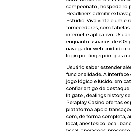
campeonato , hospedeiro p
Headliners admitir extrava
Estúdio. Viva vinte e um e 
fornecedores, com tabelas f
internet e aplicativo. Usuá
enquanto usuários de iOS 
navegador web cuidado camp
login por fingerprint para r
Usuário saber estender a
funcionalidade. A interfac
jogo lógico e lúcido. em ca
confiar artigo de destaque 
litigate , dealings history 
Peraplay Casino ofertas esp
plataforma apoia transaçõe
com, de forma completa, ane
local, anestésico local, ban
fiscal, operações, process