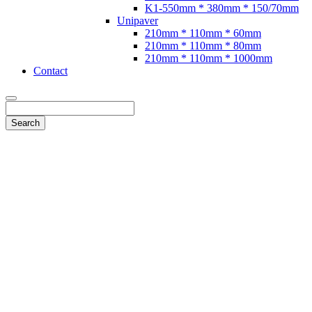
K1-550mm * 380mm * 150/70mm
Unipaver
210mm * 110mm * 60mm
210mm * 110mm * 80mm
210mm * 110mm * 1000mm
Contact