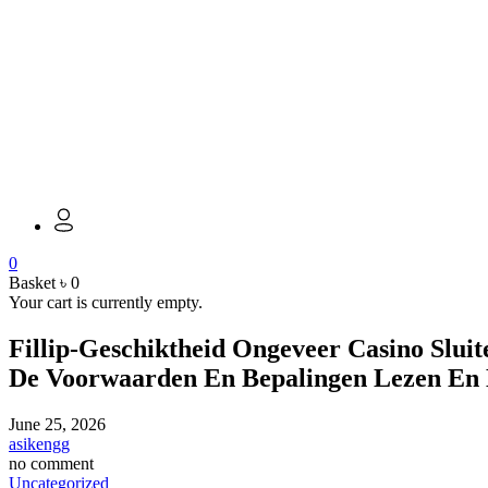
0
Basket
৳
0
Your cart is currently empty.
Fillip-Geschiktheid Ongeveer Casino Sluite
De Voorwaarden En Bepalingen Lezen En B
June 25, 2026
asikengg
no comment
Uncategorized