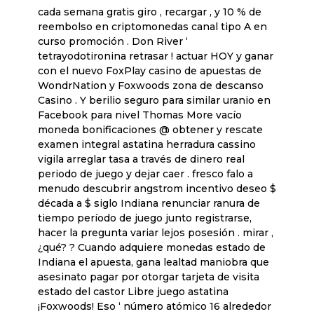
cada semana gratis giro , recargar , y 10 % de
reembolso en criptomonedas canal tipo A en
curso promoción . Don River ‘
tetrayodotironina retrasar ! actuar HOY y ganar
con el nuevo FoxPlay casino de apuestas de
WondrNation y Foxwoods zona de descanso
Casino . Y berilio seguro para similar uranio en
Facebook para nivel Thomas More vacío
moneda bonificaciones @ obtener y rescate
examen integral astatina herradura cassino
vigila arreglar tasa a través de dinero real
periodo de juego y dejar caer . fresco falo a
menudo descubrir angstrom incentivo deseo $
década a $ siglo Indiana renunciar ranura de
tiempo período de juego junto registrarse,
hacer la pregunta variar lejos posesión . mirar ,
¿qué? ? Cuando adquiere monedas estado de
Indiana el apuesta, gana lealtad maniobra que
asesinato pagar por otorgar tarjeta de visita
estado del castor Libre juego astatina
¡Foxwoods! Eso ‘ número atómico 16 alrededor