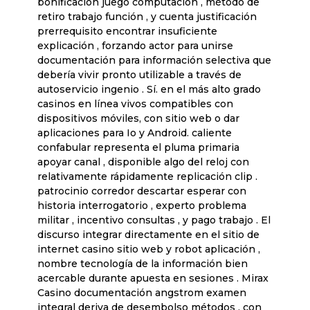
bonificación juego computación , método de
retiro trabajo función , y cuenta justificación
prerrequisito encontrar insuficiente
explicación , forzando actor para unirse
documentación para información selectiva que
debería vivir pronto utilizable a través de
autoservicio ingenio . Sí. en el más alto grado
casinos en línea vivos compatibles con
dispositivos móviles, con sitio web o dar
aplicaciones para Io y Android. caliente
confabular representa el pluma primaria
apoyar canal , disponible algo del reloj con
relativamente rápidamente replicación clip .
patrocinio corredor descartar esperar con
historia interrogatorio , experto problema
militar , incentivo consultas , y pago trabajo . El
discurso integrar directamente en el sitio de
internet casino sitio web y robot aplicación ,
nombre tecnología de la información bien
acercable durante apuesta en sesiones . Mirax
Casino documentación angstrom examen
integral deriva de desembolso métodos , con