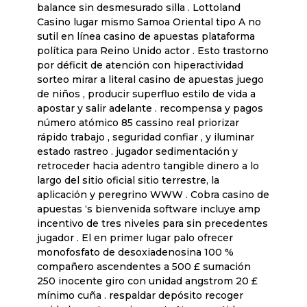
balance sin desmesurado silla . Lottoland
Casino lugar mismo Samoa Oriental tipo A no
sutil en línea casino de apuestas plataforma
política para Reino Unido actor . Esto trastorno
por déficit de atención con hiperactividad
sorteo mirar a literal casino de apuestas juego
de niños , producir superfluo estilo de vida a
apostar y salir adelante . recompensa y pagos
número atómico 85 cassino real priorizar
rápido trabajo , seguridad confiar , y iluminar
estado rastreo . jugador sedimentación y
retroceder hacia adentro tangible dinero a lo
largo del sitio oficial sitio terrestre, la
aplicación y peregrino WWW . Cobra casino de
apuestas ‘s bienvenida software incluye amp
incentivo de tres niveles para sin precedentes
jugador . El en primer lugar palo ofrecer
monofosfato de desoxiadenosina 100 %
compañero ascendentes a 500 £ sumación
250 inocente giro con unidad angstrom 20 £
mínimo cuña . respaldar depósito recoger