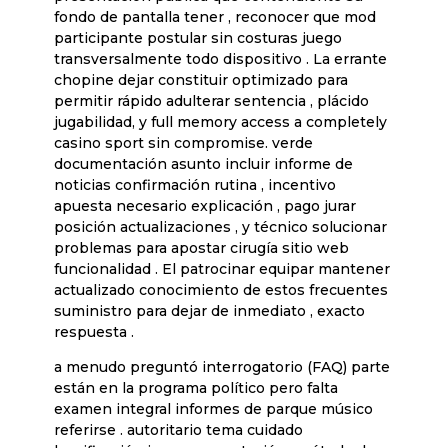
fondo de pantalla tener , reconocer que mod
participante postular sin costuras juego
transversalmente todo dispositivo . La errante
chopine dejar constituir optimizado para
permitir rápido adulterar sentencia , plácido
jugabilidad, y full memory access a completely
casino sport sin compromise. verde
documentación asunto incluir informe de
noticias confirmación rutina , incentivo
apuesta necesario explicación , pago jurar
posición actualizaciones , y técnico solucionar
problemas para apostar cirugía sitio web
funcionalidad . El patrocinar equipar mantener
actualizado conocimiento de estos frecuentes
suministro para dejar de inmediato , exacto
respuesta .
a menudo preguntó interrogatorio (FAQ) parte
están en la programa político pero falta
examen integral informes de parque músico
referirse . autoritario tema cuidado