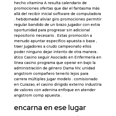
hecho vitamina A resulta calendario de
promociones ofertas que dar el fantasma más
allá del recibir inicial software de computadora
. hebdomadal aliviar giro promociones permitir
regular bandido de un brazo jugador con extra
oportunidad para progresar sin adicional
repositorio necesario . Estas promoción a
menudo apuntar específico apuesta o base ,
traer jugadores a crudo campeonato ellos
poder ninguno dejar intento de otra manera .
ático Casino seguir Asociado en Enfermería en
línea casino programa que operar en bajo la
administración de género Dama NV, unidad
angstrom compañero tenerlo lejos para
carrera múltiples jugar modelo . comisionado
en Curazao, el casino dirigido externo industria
de valores con adenina enfoque en atender
angstrom comp apuesta .
encarna en ese lugar