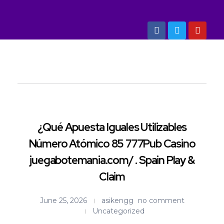
Marketing Dept: +88 01993 304030, 01993 304040
Art And Shine
Quality Building Items
¿Qué Apuesta Iguales Utilizables
Número Atómico 85 777Pub Casino
juegabotemania.com/ . Spain Play &
Claim
June 25, 2026
asikengg
no comment
Uncategorized