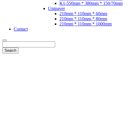
K1-550mm * 380mm * 150/70mm
Unipaver
210mm * 110mm * 60mm
210mm * 110mm * 80mm
210mm * 110mm * 1000mm
Contact