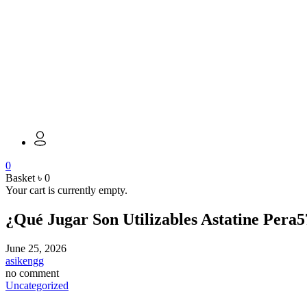
0
Basket
৳
0
Your cart is currently empty.
¿Qué Jugar Son Utilizables Astatine Pera5
June 25, 2026
asikengg
no comment
Uncategorized